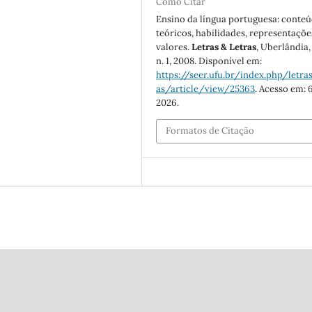
Como Citar
Ensino da língua portuguesa: conte
teóricos, habilidades, representaçõe
valores.
Letras & Letras
, Uberlândia, 
n. 1, 2008. Disponível em:
https://seer.ufu.br/index.php/letras
as/article/view/25363
. Acesso em: 
2026.
Formatos de Citação