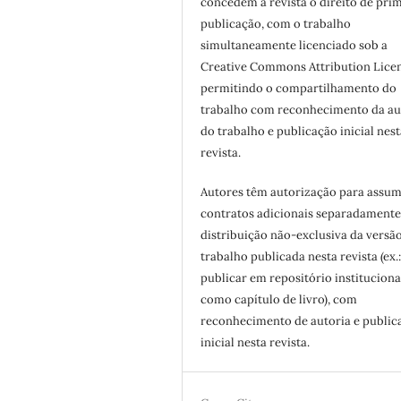
concedem à revista o direito de pri
publicação, com o trabalho
simultaneamente licenciado sob a
Creative Commons Attribution Licen
permitindo o compartilhamento do
trabalho com reconhecimento da au
do trabalho e publicação inicial nest
revista.
Autores têm autorização para assum
contratos adicionais separadamente
distribuição não-exclusiva da versã
trabalho publicada nesta revista (ex.
publicar em repositório instituciona
como capítulo de livro), com
reconhecimento de autoria e public
inicial nesta revista.