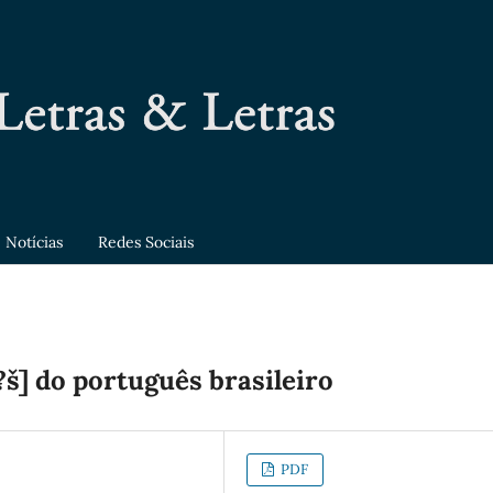
Notícias
Redes Sociais
 [ï?š] do português brasileiro
PDF