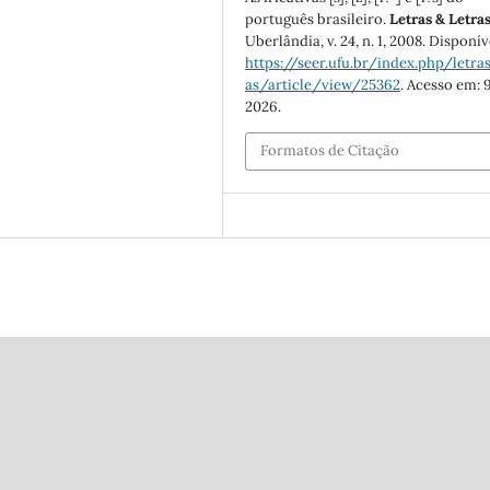
português brasileiro.
Letras & Letra
Uberlândia, v. 24, n. 1, 2008. Disponí
https://seer.ufu.br/index.php/letras
as/article/view/25362
. Acesso em: 
2026.
Formatos de Citação