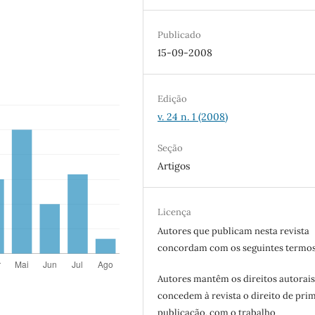
Publicado
15-09-2008
Edição
v. 24 n. 1 (2008)
Seção
Artigos
Licença
Autores que publicam nesta revista
concordam com os seguintes termos
Autores mantêm os direitos autorais
concedem à revista o direito de pri
publicação, com o trabalho