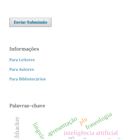
Enviar Submissão
Informações
Para Leitores
Para Autores
Para Bibliotecários
Palavras-chave
fraseologia
apresentação
pln
inteligência artificial