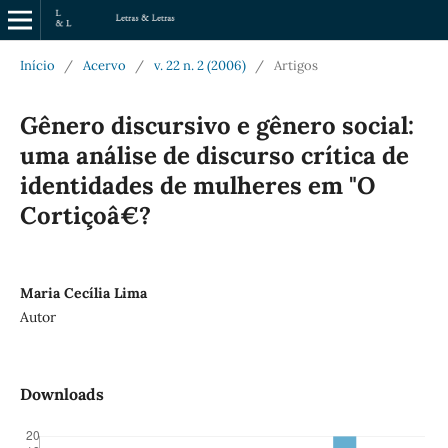
Início
/
Acervo
/
v. 22 n. 2 (2006)
/
Artigos
Gênero discursivo e gênero social:
uma análise de discurso crítica de
identidades de mulheres em "O
Cortiçoâ€?
Maria Cecília Lima
Autor
Downloads