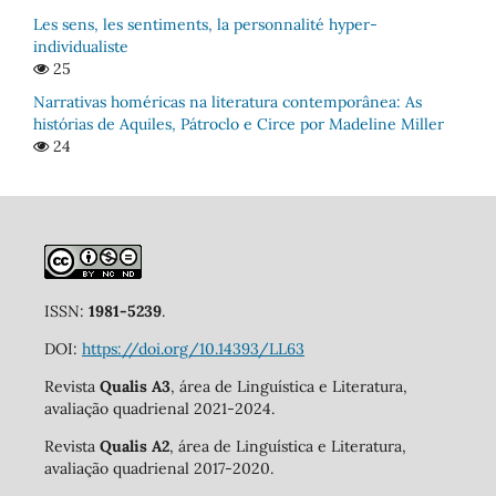
Les sens, les sentiments, la personnalité hyper-
individualiste
25
Narrativas homéricas na literatura contemporânea: As
histórias de Aquiles, Pátroclo e Circe por Madeline Miller
24
ISSN:
1981-5239
.
DOI:
https://doi.org/10.14393/LL63
Revista
Qualis A3
, área de Linguística e Literatura,
avaliação quadrienal 2021-2024.
Revista
Qualis A2
, área de Linguística e Literatura,
avaliação quadrienal 2017-2020.