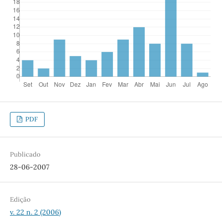
PDF
Publicado
28-06-2007
Edição
v. 22 n. 2 (2006)