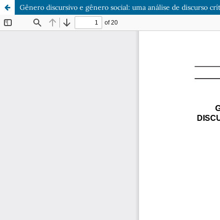
Gênero discursivo e gênero social: uma análise de discurso cr