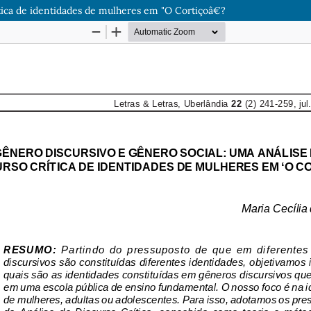
ítica de identidades de mulheres em "O Cortiçoâ€?