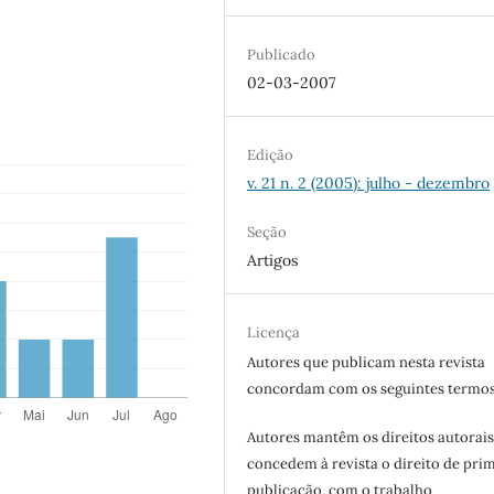
Publicado
02-03-2007
Edição
v. 21 n. 2 (2005): julho - dezembro
Seção
Artigos
Licença
Autores que publicam nesta revista
concordam com os seguintes termos
Autores mantêm os direitos autorais
concedem à revista o direito de pri
publicação, com o trabalho