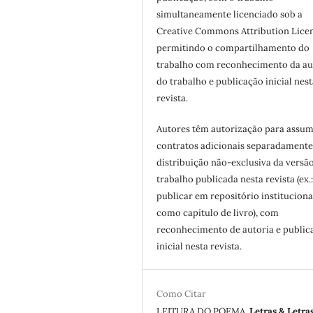
simultaneamente licenciado sob a
Creative Commons Attribution Licen
permitindo o compartilhamento do
trabalho com reconhecimento da au
do trabalho e publicação inicial nest
revista.
Autores têm autorização para assum
contratos adicionais separadamente
distribuição não-exclusiva da versã
trabalho publicada nesta revista (ex.
publicar em repositório instituciona
como capítulo de livro), com
reconhecimento de autoria e public
inicial nesta revista.
Como Citar
LEITURA DO POEMA.
Letras & Letra