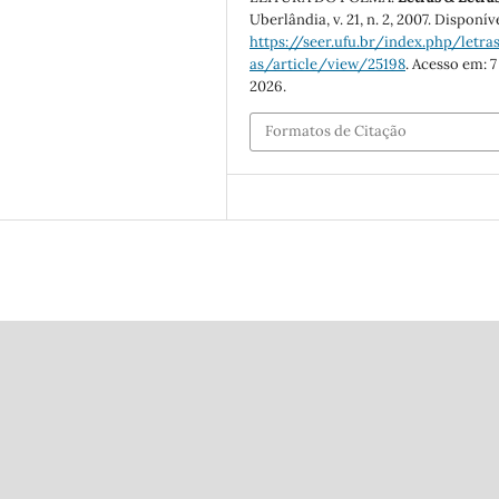
Uberlândia, v. 21, n. 2, 2007. Disponív
https://seer.ufu.br/index.php/letras
as/article/view/25198
. Acesso em: 7
2026.
Formatos de Citação