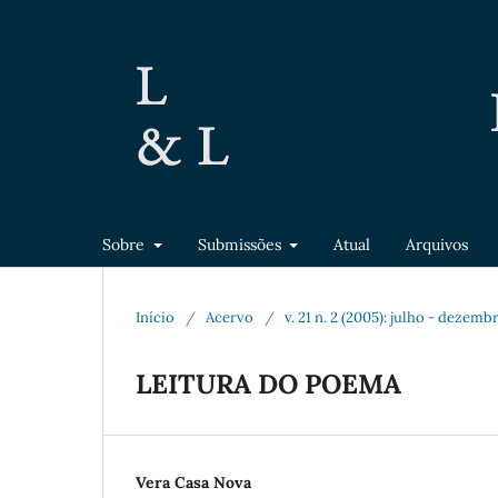
Sobre
Submissões
Atual
Arquivos
Início
/
Acervo
/
v. 21 n. 2 (2005): julho - dezemb
LEITURA DO POEMA
Vera Casa Nova