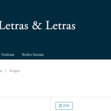
Notícias
Redes Sociais
ro
/
Artigos
PDF