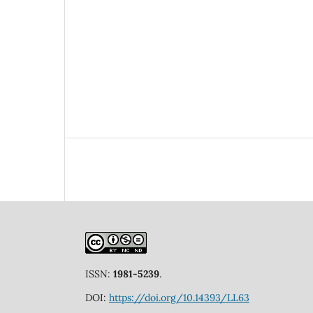
ISSN:
1981-5239
.
DOI:
https://doi.org/10.14393/LL63