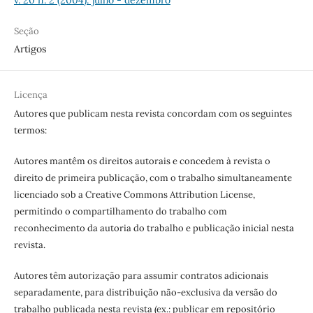
v. 20 n. 2 (2004): julho - dezembro
Seção
Artigos
Licença
Autores que publicam nesta revista concordam com os seguintes
termos:
Autores mantêm os direitos autorais e concedem à revista o
direito de primeira publicação, com o trabalho simultaneamente
licenciado sob a Creative Commons Attribution License,
permitindo o compartilhamento do trabalho com
reconhecimento da autoria do trabalho e publicação inicial nesta
revista.
Autores têm autorização para assumir contratos adicionais
separadamente, para distribuição não-exclusiva da versão do
trabalho publicada nesta revista (ex.: publicar em repositório