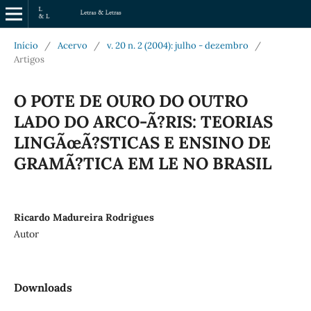
Início
/
Acervo
/
v. 20 n. 2 (2004): julho - dezembro
/
Artigos
O POTE DE OURO DO OUTRO
LADO DO ARCO-Ã?RIS: TEORIAS
LINGÃœÃ?STICAS E ENSINO DE
GRAMÃ?TICA EM LE NO BRASIL
Ricardo Madureira Rodrigues
Autor
Downloads