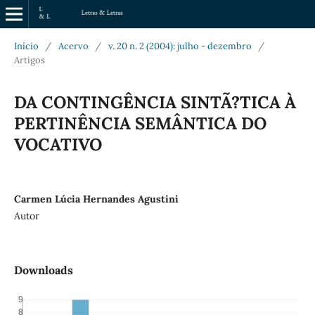
Início
/
Acervo
/
v. 20 n. 2 (2004): julho - dezembro
/
Artigos
DA CONTINGÊNCIA SINTÃ?TICA À
PERTINÊNCIA SEMÂNTICA DO
VOCATIVO
Carmen Lúcia Hernandes Agustini
Autor
Downloads