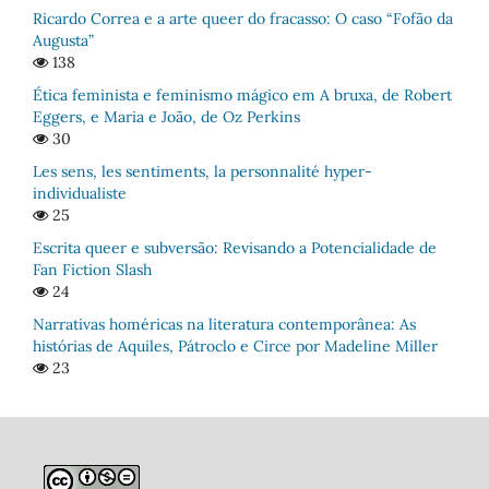
Ricardo Correa e a arte queer do fracasso: O caso “Fofão da
Augusta”
138
Ética feminista e feminismo mágico em A bruxa, de Robert
Eggers, e Maria e João, de Oz Perkins
30
Les sens, les sentiments, la personnalité hyper-
individualiste
25
Escrita queer e subversão: Revisando a Potencialidade de
Fan Fiction Slash
24
Narrativas homéricas na literatura contemporânea: As
histórias de Aquiles, Pátroclo e Circe por Madeline Miller
23