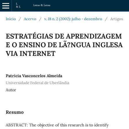
Início
/
Acervo
/
v. 18 n. 2 (2002): julho - dezembro
/
Artigos
ESTRATÉGIAS DE APRENDIZAGEM
E O ENSINO DE LÃ?NGUA INGLESA
VIA INTERNET
Patricia Vasconcelos Almeida
Universidade Federal de Uberlândia
Autor
Resumo
ABSTRACT: The objective of this research is to identify