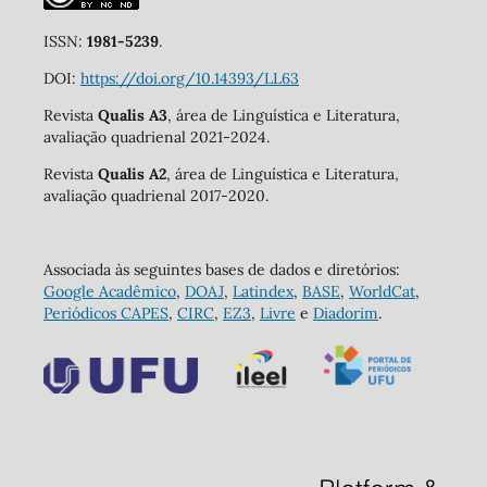
ISSN:
1981-5239
.
DOI:
https://doi.org/10.14393/LL63
Revista
Qualis A3
, área de Linguística e Literatura,
avaliação quadrienal 2021-2024.
Revista
Qualis A2
, área de Linguística e Literatura,
avaliação quadrienal 2017-2020.
Associada às seguintes bases de dados e diretórios:
Google Acadêmico
,
DOAJ
,
Latindex
,
BASE
,
WorldCat
,
Periódicos CAPES
,
CIRC
,
EZ3
,
Livre
e
Diadorim
.