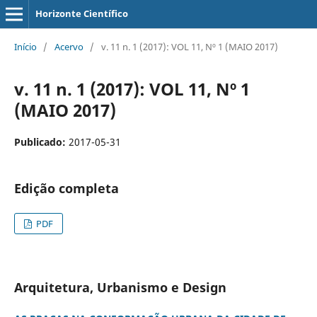
Horizonte Científico
Início
/
Acervo
/
v. 11 n. 1 (2017): VOL 11, Nº 1 (MAIO 2017)
v. 11 n. 1 (2017): VOL 11, Nº 1
(MAIO 2017)
Publicado:
2017-05-31
Edição completa
PDF
Arquitetura, Urbanismo e Design