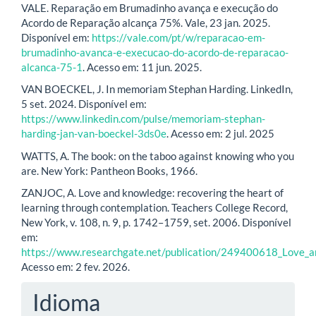
VALE. Reparação em Brumadinho avança e execução do
Acordo de Reparação alcança 75%. Vale, 23 jan. 2025.
Disponível em:
https://vale.com/pt/w/reparacao-em-
brumadinho-avanca-e-execucao-do-acordo-de-reparacao-
alcanca-75-1
. Acesso em: 11 jun. 2025.
VAN BOECKEL, J. In memoriam Stephan Harding. LinkedIn,
5 set. 2024. Disponível em:
https://www.linkedin.com/pulse/memoriam-stephan-
harding-jan-van-boeckel-3ds0e
. Acesso em: 2 jul. 2025
WATTS, A. The book: on the taboo against knowing who you
are. New York: Pantheon Books, 1966.
ZANJOC, A. Love and knowledge: recovering the heart of
learning through contemplation. Teachers College Record,
New York, v. 108, n. 9, p. 1742–1759, set. 2006. Disponível
em:
https://www.researchgate.net/publication/249400618_Love_
Acesso em: 2 fev. 2026.
Idioma