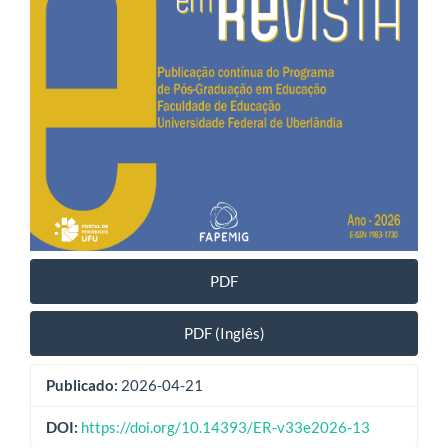
PDF
PDF (Inglês)
Publicado:
2026-04-21
DOI:
https://doi.org/10.14393/ER-v33e2026-13