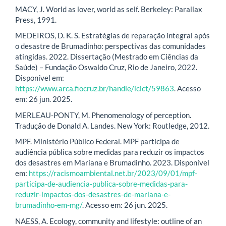
MACY, J. World as lover, world as self. Berkeley: Parallax
Press, 1991.
MEDEIROS, D. K. S. Estratégias de reparação integral após
o desastre de Brumadinho: perspectivas das comunidades
atingidas. 2022. Dissertação (Mestrado em Ciências da
Saúde) – Fundação Oswaldo Cruz, Rio de Janeiro, 2022.
Disponível em:
https://www.arca.fiocruz.br/handle/icict/59863
. Acesso
em: 26 jun. 2025.
MERLEAU-PONTY, M. Phenomenology of perception.
Tradução de Donald A. Landes. New York: Routledge, 2012.
MPF. Ministério Público Federal. MPF participa de
audiência pública sobre medidas para reduzir os impactos
dos desastres em Mariana e Brumadinho. 2023. Disponível
em:
https://racismoambiental.net.br/2023/09/01/mpf-
participa-de-audiencia-publica-sobre-medidas-para-
reduzir-impactos-dos-desastres-de-mariana-e-
brumadinho-em-mg/
. Acesso em: 26 jun. 2025.
NAESS, A. Ecology, community and lifestyle: outline of an