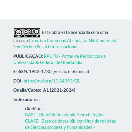
Esta obra está licenciada com uma
Licença
Creative Commons Atribuição-NãoComercial-
SemDerivações 4.0 Internacional
.
PUBLICAÇÃO:
PPUFU - Portal de Periódicos da
Universidade Federal de Uberlândia
E-ISSN:
1983-1730 (versão eletrônica)
DOI:
https://doi.org/10.14393/ER
Qualis/Capes:
A1 (2021-2024)
Indexadores:
Diretórios
BASE - Bielefeld Academic Search Engine
CLASE - Base de datos bibliográfica de revistas
de ciencias sociales y humanidades -