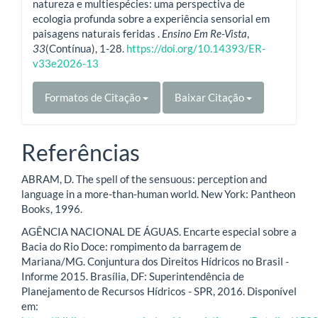
natureza e multiespécies: uma perspectiva de
ecologia profunda sobre a experiência sensorial em
paisagens naturais feridas .
Ensino Em Re-Vista
,
33
(Contínua), 1-28.
https://doi.org/10.14393/ER-
v33e2026-13
Formatos de Citação
Baixar Citação
Referências
ABRAM, D. The spell of the sensuous: perception and
language in a more-than-human world. New York: Pantheon
Books, 1996.
AGÊNCIA NACIONAL DE ÁGUAS. Encarte especial sobre a
Bacia do Rio Doce: rompimento da barragem de
Mariana/MG. Conjuntura dos Direitos Hídricos no Brasil -
Informe 2015. Brasília, DF: Superintendência de
Planejamento de Recursos Hídricos - SPR, 2016. Disponível
em: