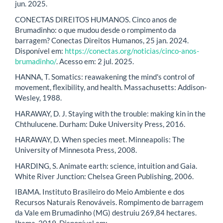
jun. 2025.
CONECTAS DIREITOS HUMANOS. Cinco anos de
Brumadinho: o que mudou desde o rompimento da
barragem? Conectas Direitos Humanos, 25 jan. 2024.
Disponível em:
https://conectas.org/noticias/cinco-anos-
brumadinho/
. Acesso em: 2 jul. 2025.
HANNA, T. Somatics: reawakening the mind's control of
movement, flexibility, and health. Massachusetts: Addison-
Wesley, 1988.
HARAWAY, D. J. Staying with the trouble: making kin in the
Chthulucene. Durham: Duke University Press, 2016.
HARAWAY, D. When species meet. Minneapolis: The
University of Minnesota Press, 2008.
HARDING, S. Animate earth: science, intuition and Gaia.
White River Junction: Chelsea Green Publishing, 2006.
IBAMA. Instituto Brasileiro do Meio Ambiente e dos
Recursos Naturais Renováveis. Rompimento de barragem
da Vale em Brumadinho (MG) destruiu 269,84 hectares.