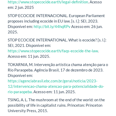
https://www.stopecocide.earth/legal-definition
. Acesso
em: 2 jun. 2025
STOP ECOCIDE INTERNACIONAL. European Parliament
proposes including ecocide in EU law. [s. l.]: SEI, 2023.
Disponível em:
http://bit.ly/44hqRPv
Acesso em: 26 jun.
2025.
STOP ECOCIDE INTERNATIONAL. What is ecocide? [s. l.]:
SEI, 2021. Disponível em:
https://www.stopecocide.earth/faqs-ecocide-the-law
.
Acesso em: 11 jun. 2025.
TOKARNIA, M. Intervenção artística chama atenção para o
Rio Paraopeba. Agência Brasil, 17 de dezembro de 2023.
Disponível em:
https://agenciabrasil.ebc.com.br/geral/noticia/2023-
12/intervencao-chama-atencao-para-potencialidade-do-
rio-paraopeba
. Acesso em: 11 jun. 2025.
TSING, A. L. The mushroom at the end of the world: on the
possibility of life in capitalist ruins. Princeton: Princeton
University Press, 2015.