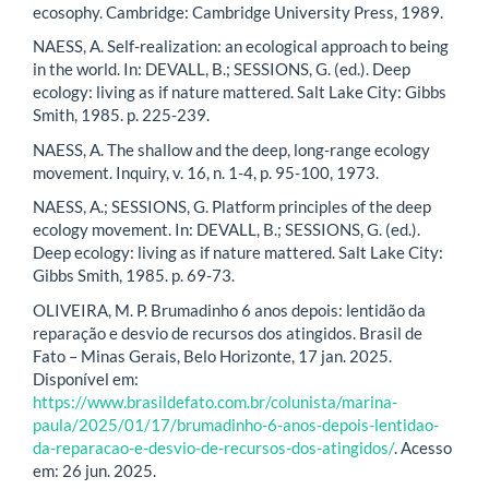
ecosophy. Cambridge: Cambridge University Press, 1989.
NAESS, A. Self-realization: an ecological approach to being
in the world. In: DEVALL, B.; SESSIONS, G. (ed.). Deep
ecology: living as if nature mattered. Salt Lake City: Gibbs
Smith, 1985. p. 225-239.
NAESS, A. The shallow and the deep, long‐range ecology
movement. Inquiry, v. 16, n. 1-4, p. 95-100, 1973.
NAESS, A.; SESSIONS, G. Platform principles of the deep
ecology movement. In: DEVALL, B.; SESSIONS, G. (ed.).
Deep ecology: living as if nature mattered. Salt Lake City:
Gibbs Smith, 1985. p. 69-73.
OLIVEIRA, M. P. Brumadinho 6 anos depois: lentidão da
reparação e desvio de recursos dos atingidos. Brasil de
Fato – Minas Gerais, Belo Horizonte, 17 jan. 2025.
Disponível em:
https://www.brasildefato.com.br/colunista/marina-
paula/2025/01/17/brumadinho-6-anos-depois-lentidao-
da-reparacao-e-desvio-de-recursos-dos-atingidos/
. Acesso
em: 26 jun. 2025.