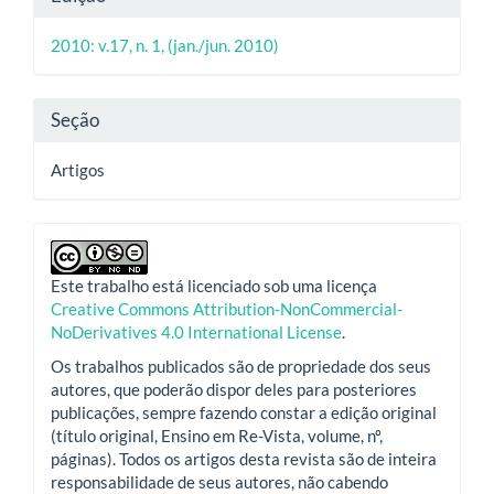
principal
do
2010: v.17, n. 1, (jan./jun. 2010)
artigo
Seção
Artigos
Este trabalho está licenciado sob uma licença
Creative Commons Attribution-NonCommercial-
NoDerivatives 4.0 International License
.
Os trabalhos publicados são de propriedade dos seus
autores, que poderão dispor deles para posteriores
publicações, sempre fazendo constar a edição original
(título original, Ensino em Re-Vista, volume, nº,
páginas). Todos os artigos desta revista são de inteira
responsabilidade de seus autores, não cabendo