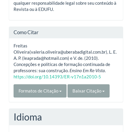
qualquer responsabilidade legal sobre seu conteúdo à
Revista ou à EDUFU.
Como Citar
Freitas
Oliveira(valeria.oliveira@uberabadigital.com.br), L. E.
A. P. (leaprada@hotmail.com) e V. de. (2010).
Concepções e políticas de formação continuada de
professores: sua construção.
Ensino Em Re-Vista
.
https://doi.org/10.14393/ER-v17n1a2010-5
Formatos de Citação
Baixar Citação
Idioma