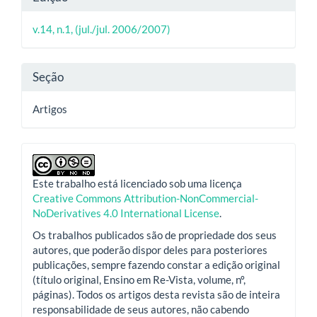
principal
do
v.14, n.1, (jul./jul. 2006/2007)
artigo
Seção
Artigos
Este trabalho está licenciado sob uma licença
Creative Commons Attribution-NonCommercial-
NoDerivatives 4.0 International License
.
Os trabalhos publicados são de propriedade dos seus
autores, que poderão dispor deles para posteriores
publicações, sempre fazendo constar a edição original
(título original, Ensino em Re-Vista, volume, nº,
páginas). Todos os artigos desta revista são de inteira
responsabilidade de seus autores, não cabendo