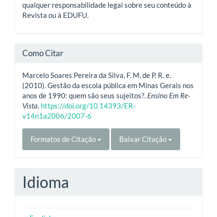
qualquer responsabilidade legal sobre seu conteúdo à
Revista ou à EDUFU.
Como Citar
Marcelo Soares Pereira da Silva, F. M. de P. R. e.
(2010). Gestão da escola pública em Minas Gerais nos
anos de 1990: quem são seus sujeitos?.
Ensino Em Re-
Vista
.
https://doi.org/10.14393/ER-
v14n1a2006/2007-6
Formatos de Citação
Baixar Citação
Idioma