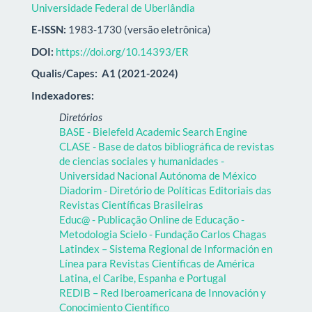
Universidade Federal de Uberlândia
E-ISSN:
1983-1730 (versão eletrônica)
DOI:
https://doi.org/10.14393/ER
Qualis/Capes:
A1 (2021-2024)
Indexadores:
Diretórios
BASE - Bielefeld Academic Search Engine
CLASE - Base de datos bibliográfica de revistas
de ciencias sociales y humanidades -
Universidad Nacional Autónoma de México
Diadorim - Diretório de Políticas Editoriais das
Revistas Científicas Brasileiras
Educ@ - Publicação Online de Educação -
Metodologia Scielo - Fundação Carlos Chagas
Latindex – Sistema Regional de Información en
Línea para Revistas Científicas de América
Latina, el Caribe, Espanha e Portugal
REDIB – Red Iberoamericana de Innovación y
Conocimiento Científico