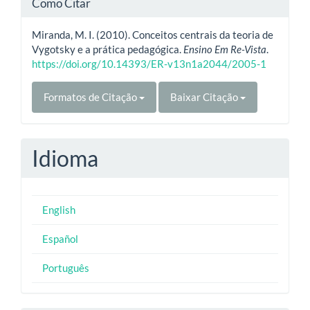
Como Citar
Miranda, M. I. (2010). Conceitos centrais da teoria de
Vygotsky e a prática pedagógica.
Ensino Em Re-Vista
.
https://doi.org/10.14393/ER-v13n1a2044/2005-1
Formatos de Citação
Baixar Citação
Idioma
English
Español
Português