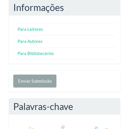
Informações
Para Leitores
Para Autores
Para Bibliotecários
Enviar
Enviar Submissão
Submissão
Palavras-chave