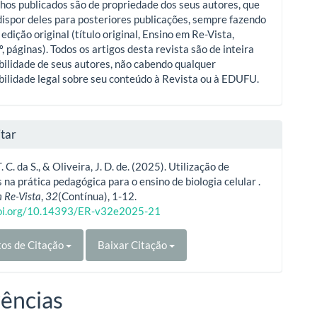
hos publicados são de propriedade dos seus autores, que
ispor deles para posteriores publicações, sempre fazendo
 edição original (título original, Ensino em Re-Vista,
º, páginas). Todos os artigos desta revista são de inteira
ilidade de seus autores, não cabendo qualquer
ilidade legal sobre seu conteúdo à Revista ou à EDUFU.
tar
. C. da S., & Oliveira, J. D. de. (2025). Utilização de
na prática pedagógica para o ensino de biologia celular .
 Re-Vista
,
32
(Contínua), 1-12.
doi.org/10.14393/ER-v32e2025-21
os de Citação
Baixar Citação
ências