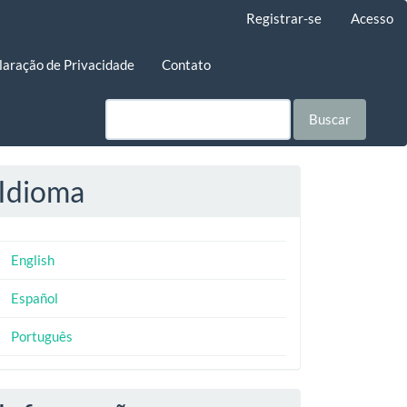
Registrar-se
Acesso
laração de Privacidade
Contato
Buscar
Idioma
English
Español
Português