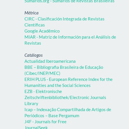
Sumários.org - Sumários de Revistas Brasileiras
Métrica
CIRC - Clasificación Integrada de Revistas
Científicas
Google Acadêmico
MIAR - Matriz de Información para el Análisis de
Revistas
Catálogos
Actualidad Iberoamericana
BBE – Bibliografia Brasileira de Educação
(Cibec/INEP/MEC)
ERIH PLUS - European Reference Index for the
Humanities and the Social Sciences
EZB - Elektronische
Zeitschriftenbibliothek/Electronic Journals
Library
Icap – Indexação Compartilhada de Artigos de
Periódicos – Base Pergamum
J4F - Journals for Free
JournalSeek