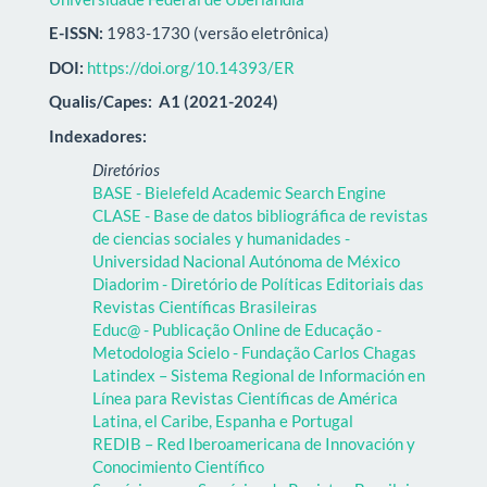
E-ISSN:
1983-1730 (versão eletrônica)
DOI:
https://doi.org/10.14393/ER
Qualis/Capes:
A1 (2021-2024)
Indexadores:
Diretórios
BASE - Bielefeld Academic Search Engine
CLASE - Base de datos bibliográfica de revistas
de ciencias sociales y humanidades -
Universidad Nacional Autónoma de México
Diadorim - Diretório de Políticas Editoriais das
Revistas Científicas Brasileiras
Educ@ - Publicação Online de Educação -
Metodologia Scielo - Fundação Carlos Chagas
Latindex – Sistema Regional de Información en
Línea para Revistas Científicas de América
Latina, el Caribe, Espanha e Portugal
REDIB – Red Iberoamericana de Innovación y
Conocimiento Científico