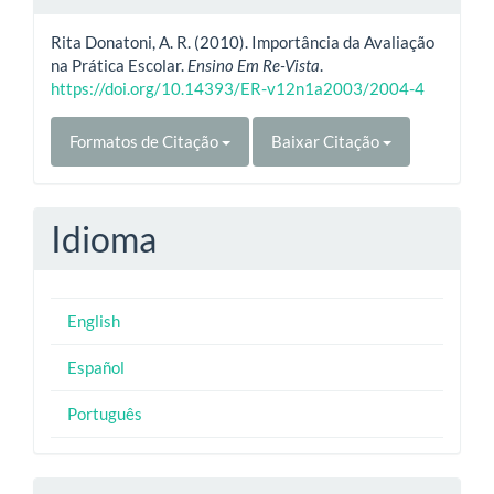
Rita Donatoni, A. R. (2010). Importância da Avaliação
na Prática Escolar.
Ensino Em Re-Vista
.
https://doi.org/10.14393/ER-v12n1a2003/2004-4
Formatos de Citação
Baixar Citação
Idioma
English
Español
Português