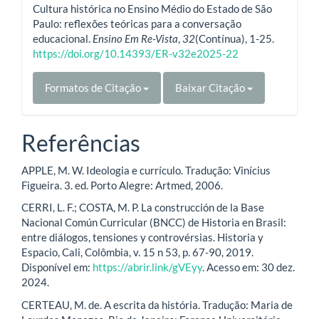
Cultura histórica no Ensino Médio do Estado de São
Paulo: reflexões teóricas para a conversação
educacional.
Ensino Em Re-Vista
,
32
(Contínua), 1-25.
https://doi.org/10.14393/ER-v32e2025-22
Formatos de Citação
Baixar Citação
Referências
APPLE, M. W. Ideologia e currículo. Tradução: Vinícius
Figueira. 3. ed. Porto Alegre: Artmed, 2006.
CERRI, L. F.; COSTA, M. P. La construcción de la Base
Nacional Común Curricular (BNCC) de Historia en Brasil:
entre diálogos, tensiones y controvérsias. Historia y
Espacio, Cali, Colômbia, v. 15 n 53, p. 67-90, 2019.
Disponível em:
https://abrir.link/gVEyy
. Acesso em: 30 dez.
2024.
CERTEAU, M. de. A escrita da história. Tradução: Maria de