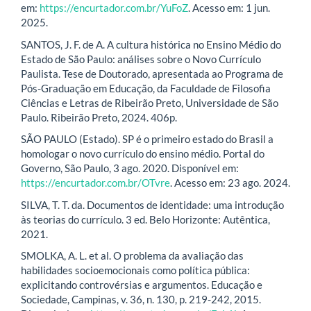
em:
https://encurtador.com.br/YuFoZ
. Acesso em: 1 jun.
2025.
SANTOS, J. F. de A. A cultura histórica no Ensino Médio do
Estado de São Paulo: análises sobre o Novo Currículo
Paulista. Tese de Doutorado, apresentada ao Programa de
Pós-Graduação em Educação, da Faculdade de Filosofia
Ciências e Letras de Ribeirão Preto, Universidade de São
Paulo. Ribeirão Preto, 2024. 406p.
SÃO PAULO (Estado). SP é o primeiro estado do Brasil a
homologar o novo currículo do ensino médio. Portal do
Governo, São Paulo, 3 ago. 2020. Disponível em:
https://encurtador.com.br/OTvre
. Acesso em: 23 ago. 2024.
SILVA, T. T. da. Documentos de identidade: uma introdução
às teorias do currículo. 3 ed. Belo Horizonte: Autêntica,
2021.
SMOLKA, A. L. et al. O problema da avaliação das
habilidades socioemocionais como política pública:
explicitando controvérsias e argumentos. Educação e
Sociedade, Campinas, v. 36, n. 130, p. 219-242, 2015.