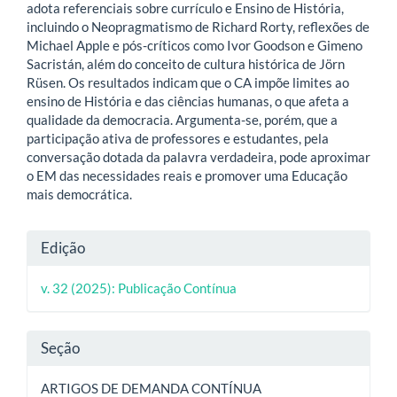
adota referenciais sobre currículo e Ensino de História,
incluindo o Neopragmatismo de Richard Rorty, reflexões de
Michael Apple e pós-críticos como Ivor Goodson e Gimeno
Sacristán, além do conceito de cultura histórica de Jörn
Rüsen. Os resultados indicam que o CA impõe limites ao
ensino de História e das ciências humanas, o que afeta a
qualidade da democracia. Argumenta-se, porém, que a
participação ativa de professores e estudantes, pela
conversação dotada da palavra verdadeira, pode aproximar
o EM das necessidades reais e promover uma Educação
mais democrática.
Detalhes
Edição
do
v. 32 (2025): Publicação Contínua
artigo
Seção
ARTIGOS DE DEMANDA CONTÍNUA