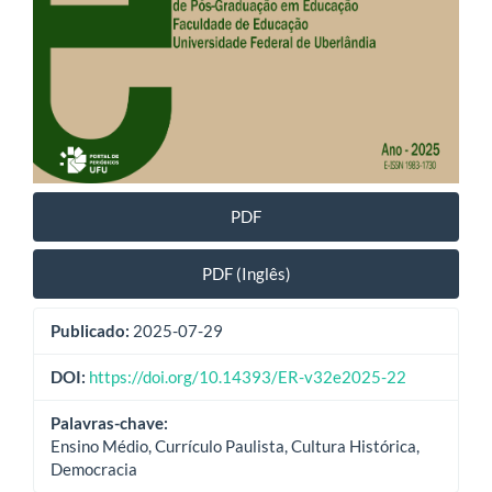
PDF
PDF (Inglês)
Publicado:
2025-07-29
DOI:
https://doi.org/10.14393/ER-v32e2025-22
Palavras-chave:
Ensino Médio, Currículo Paulista, Cultura Histórica,
Democracia