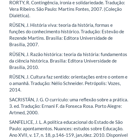
RORTY, R. Contingência, ironia e solidariedade. Tradução:
Vera Ribeiro. São Paulo: Martins Fontes, 2007. (Coleção
Dialética).
RÜSEN, J. História viva: teoria da história, formas e
funções do conhecimento histórico. Tradução: Estevão de
Rezende Martins. Brasília: Editora Universidade de
Brasília, 2007.
RÜSEN, J. Razão histórica: teoria da história: fundamentos
da ciência histórica. Brasília: Editora Universidade de
Brasília, 2010.
RÜSEN, J. Cultura faz sentido: orientações entre o ontem e
o amanhã. Tradução: Nélio Schneider. Petrópolis: Vozes,
2014.
SACRISTÁN, J. G. O currículo: uma reflexão sobre a prática.
3. ed. Tradução: Ernani F. da Fonseca Rosa. Porto Alegre:
Artmed, 2000.
SANFELICE, J. L. A política educacional do Estado de São
Paulo: apontamentos. Nuances: estudos sobre Educação.
Ano XVII, v. 17, n. 18, p.146-159, jan./dez. 2010. Disponível