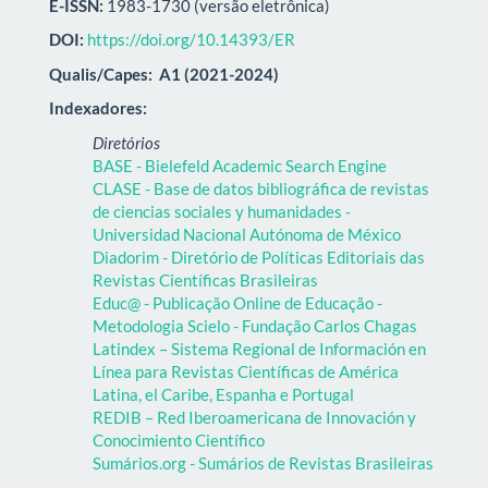
E-ISSN:
1983-1730 (versão eletrônica)
DOI:
https://doi.org/10.14393/ER
Qualis/Capes:
A1 (2021-2024)
Indexadores:
Diretórios
BASE - Bielefeld Academic Search Engine
CLASE - Base de datos bibliográfica de revistas
de ciencias sociales y humanidades -
Universidad Nacional Autónoma de México
Diadorim - Diretório de Políticas Editoriais das
Revistas Científicas Brasileiras
Educ@ - Publicação Online de Educação -
Metodologia Scielo - Fundação Carlos Chagas
Latindex – Sistema Regional de Información en
Línea para Revistas Científicas de América
Latina, el Caribe, Espanha e Portugal
REDIB – Red Iberoamericana de Innovación y
Conocimiento Científico
Sumários.org - Sumários de Revistas Brasileiras