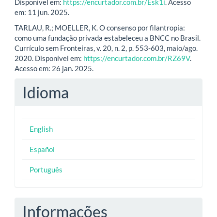
Disponível em:
https://encurtador.com.br/Esk1i
. Acesso
em: 11 jun. 2025.
TARLAU, R.; MOELLER, K. O consenso por filantropia:
como uma fundação privada estabeleceu a BNCC no Brasil.
Currículo sem Fronteiras, v. 20, n. 2, p. 553-603, maio/ago.
2020. Disponível em:
https://encurtador.com.br/RZ69V
.
Acesso em: 26 jan. 2025.
Idioma
English
Español
Português
Informações