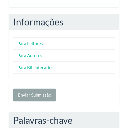
Informações
Para Leitores
Para Autores
Para Bibliotecários
Enviar
Enviar Submissão
Submissão
Palavras-chave