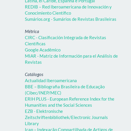
Latina, el Caribe, Espanha e Portugal
REDIB – Red Iberoamericana de Innovación y
Conocimiento Científico
Sumários.org - Sumários de Revistas Brasileiras
Métrica
CIRC - Clasificación Integrada de Revistas
Científicas
Google Acadêmico
MIAR - Matriz de Información para el Análisis de
Revistas
Catálogos
Actualidad Iberoamericana
BBE – Bibliografia Brasileira de Educação
(Cibec/INEP/MEC)
ERIH PLUS - European Reference Index for the
Humanities and the Social Sciences
EZB - Elektronische
Zeitschriftenbibliothek/Electronic Journals
Library
Icap – Indexação Compartilhada de Artigos de