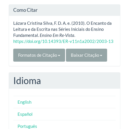
Como Citar
Lázara Cristina Silva, F. D. A. e. (2010). O Encanto da
Leitura e da Escrita nas Séries Iniciais do Ensino
Fundamental.
Ensino Em Re-Vista
.
https://doi.org/10.14393/ER-v11n1a2002/2003-13
Formatos de Citação
Baixar Citação
Idioma
English
Español
Português