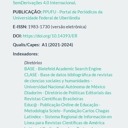
SemDerivações 4.0 Internacional
.
PUBLICAÇÃO:
PPUFU - Portal de Periódicos da
Universidade Federal de Uberlândia
E-ISSN:
1983-1730 (versão eletrônica)
DOI:
https://doi.org/10.14393/ER
Qualis/Capes:
A1 (2021-2024)
Indexadores:
Diretórios
BASE - Bielefeld Academic Search Engine
CLASE - Base de datos bibliográfica de revistas
de ciencias sociales y humanidades -
Universidad Nacional Autónoma de México
Diadorim - Diretório de Políticas Editoriais das
Revistas Científicas Brasileiras
Educ@ - Publicação Online de Educação -
Metodologia Scielo - Fundação Carlos Chagas
Latindex – Sistema Regional de Información en
Línea para Revistas Científicas de América