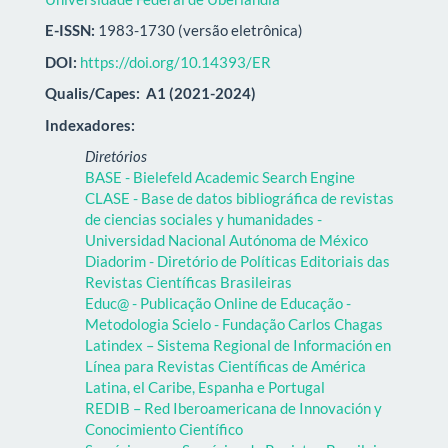
E-ISSN:
1983-1730 (versão eletrônica)
DOI:
https://doi.org/10.14393/ER
Qualis/Capes:
A1 (2021-2024)
Indexadores:
Diretórios
BASE - Bielefeld Academic Search Engine
CLASE - Base de datos bibliográfica de revistas
de ciencias sociales y humanidades -
Universidad Nacional Autónoma de México
Diadorim - Diretório de Políticas Editoriais das
Revistas Científicas Brasileiras
Educ@ - Publicação Online de Educação -
Metodologia Scielo - Fundação Carlos Chagas
Latindex – Sistema Regional de Información en
Línea para Revistas Científicas de América
Latina, el Caribe, Espanha e Portugal
REDIB – Red Iberoamericana de Innovación y
Conocimiento Científico