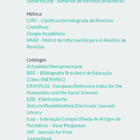
Sumários.org - Sumários de Revistas Brasileiras
Métrica
CIRC - Clasificación Integrada de Revistas
Científicas
Google Acadêmico
MIAR - Matriz de Información para el Análisis de
Revistas
Catálogos
Actualidad Iberoamericana
BBE – Bibliografia Brasileira de Educação
(Cibec/INEP/MEC)
ERIH PLUS - European Reference Index for the
Humanities and the Social Sciences
EZB - Elektronische
Zeitschriftenbibliothek/Electronic Journals
Library
Icap – Indexação Compartilhada de Artigos de
Periódicos – Base Pergamum
J4F - Journals for Free
JournalSeek