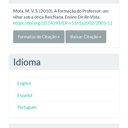
Mota, M. V. S. (2010). A Formação do Professor: um
olhar sob a ótica Reichiana.
Ensino Em Re-Vista
.
https://doi.org/10.14393/ER-v11n1a2002/2003-11
Formatos de Citação
Baixar Citação
Idioma
English
Español
Português