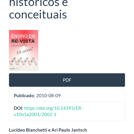
históricos e
conceituais
Barra
lateral
de
artigos
PDF
Publicado:
2010-08-09
DOI:
https://doi.org/10.14393/ER-
v10n1a2001/2002-1
Conteúdo
Lucídeo Bianchetti e Ari Paulo Jantsch