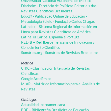
Universidad Nacional Autónoma de México
Diadorim - Diretório de Políticas Editoriais das
Revistas Científicas Brasileiras
Educ@ - Publicação Online de Educação -
Metodologia Scielo - Fundação Carlos Chagas
Latindex – Sistema Regional de Información en
Línea para Revistas Científicas de América
Latina, el Caribe, Espanha e Portugal
REDIB – Red Iberoamericana de Innovación y
Conocimiento Científico
Sumários.org - Sumários de Revistas Brasileiras
Métrica
CIRC - Clasificación Integrada de Revistas
Científicas
Google Acadêmico
MIAR - Matriz de Información para el Análisis de
Revistas
Catálogos
Actualidad Iberoamericana
BBE – Bibliografia Brasileira de Educação