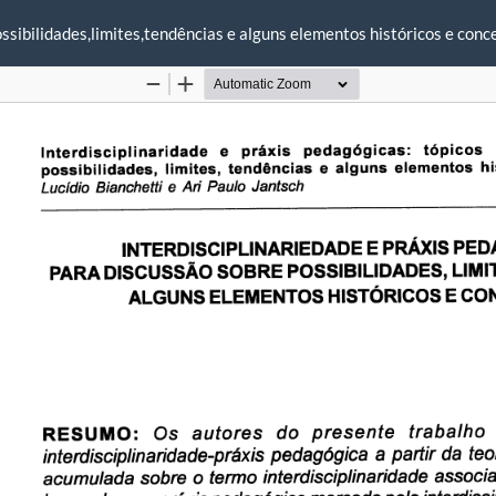
ossibilidades,limites,tendências e alguns elementos históricos e conc