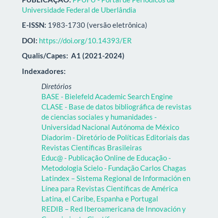
Universidade Federal de Uberlândia
E-ISSN:
1983-1730 (versão eletrônica)
DOI:
https://doi.org/10.14393/ER
Qualis/Capes:
A1 (2021-2024)
Indexadores:
Diretórios
BASE - Bielefeld Academic Search Engine
CLASE - Base de datos bibliográfica de revistas
de ciencias sociales y humanidades -
Universidad Nacional Autónoma de México
Diadorim - Diretório de Políticas Editoriais das
Revistas Científicas Brasileiras
Educ@ - Publicação Online de Educação -
Metodologia Scielo - Fundação Carlos Chagas
Latindex – Sistema Regional de Información en
Línea para Revistas Científicas de América
Latina, el Caribe, Espanha e Portugal
REDIB – Red Iberoamericana de Innovación y