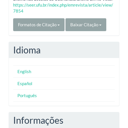
https://seer.ufu.br/index.php/emrevista/article/view/
7854
Formatos de Citação
Baixar Citação
Idioma
English
Español
Português
Informações