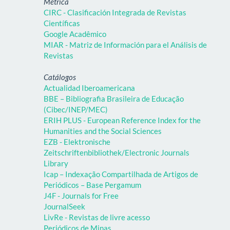
Métrica
CIRC - Clasificación Integrada de Revistas
Científicas
Google Acadêmico
MIAR - Matriz de Información para el Análisis de
Revistas
Catálogos
Actualidad Iberoamericana
BBE – Bibliografia Brasileira de Educação
(Cibec/INEP/MEC)
ERIH PLUS - European Reference Index for the
Humanities and the Social Sciences
EZB - Elektronische
Zeitschriftenbibliothek/Electronic Journals
Library
Icap – Indexação Compartilhada de Artigos de
Periódicos – Base Pergamum
J4F - Journals for Free
JournalSeek
LivRe - Revistas de livre acesso
Periódicos de Minas