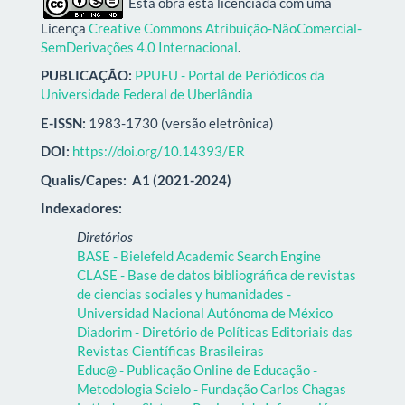
Esta obra está licenciada com uma
Licença
Creative Commons Atribuição-NãoComercial-
SemDerivações 4.0 Internacional
.
PUBLICAÇÃO:
PPUFU - Portal de Periódicos da
Universidade Federal de Uberlândia
E-ISSN:
1983-1730 (versão eletrônica)
DOI:
https://doi.org/10.14393/ER
Qualis/Capes:
A1 (2021-2024)
Indexadores:
Diretórios
BASE - Bielefeld Academic Search Engine
CLASE - Base de datos bibliográfica de revistas
de ciencias sociales y humanidades -
Universidad Nacional Autónoma de México
Diadorim - Diretório de Políticas Editoriais das
Revistas Científicas Brasileiras
Educ@ - Publicação Online de Educação -
Metodologia Scielo - Fundação Carlos Chagas