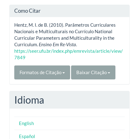
Como Citar
Hentz, M. I. de B. (2010). Parâmetros Curriculares
Nacionais e Multiculturais no Currículo National
Curricular Parameters and Multiculturality in the
Curriculum.
Ensino Em Re-Vista
.
https://seer.ufu.br/index.php/emrevista/article/view/
7849
Formatos de Citação
Baixar Citação
Idioma
English
Español