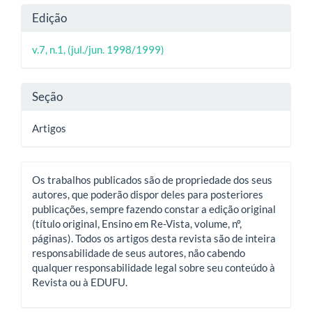
do
Detalhes
Edição
artigo
do
principal
v.7, n.1, (jul./jun. 1998/1999)
artigo
Seção
Artigos
Os trabalhos publicados são de propriedade dos seus
autores, que poderão dispor deles para posteriores
publicações, sempre fazendo constar a edição original
(título original, Ensino em Re-Vista, volume, nº,
páginas). Todos os artigos desta revista são de inteira
responsabilidade de seus autores, não cabendo
qualquer responsabilidade legal sobre seu conteúdo à
Revista ou à EDUFU.