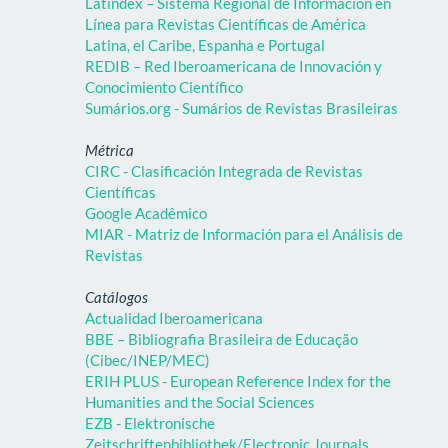
Latindex – Sistema Regional de Información en
Línea para Revistas Científicas de América
Latina, el Caribe, Espanha e Portugal
REDIB – Red Iberoamericana de Innovación y
Conocimiento Científico
Sumários.org - Sumários de Revistas Brasileiras
Métrica
CIRC - Clasificación Integrada de Revistas
Científicas
Google Acadêmico
MIAR - Matriz de Información para el Análisis de
Revistas
Catálogos
Actualidad Iberoamericana
BBE – Bibliografia Brasileira de Educação
(Cibec/INEP/MEC)
ERIH PLUS - European Reference Index for the
Humanities and the Social Sciences
EZB - Elektronische
Zeitschriftenbibliothek/Electronic Journals