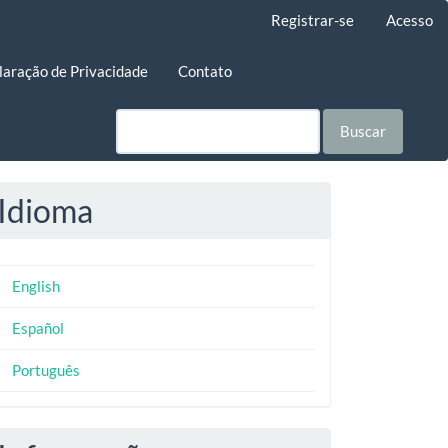
Registrar-se
Acesso
laração de Privacidade
Contato
Buscar
Idioma
English
Español
Português