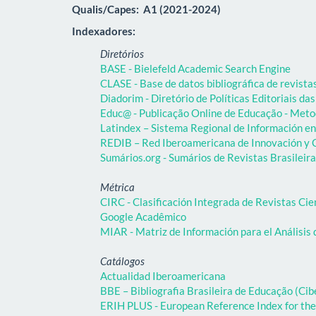
Qualis/Capes:
A1 (2021-2024)
Indexadores:
Diretórios
BASE - Bielefeld Academic Search Engine
CLASE - Base de datos bibliográfica de revist
Diadorim - Diretório de Políticas Editoriais das
Educ@ - Publicação Online de Educação - Meto
Latindex – Sistema Regional de Información en 
REDIB – Red Iberoamericana de Innovación y C
Sumários.org - Sumários de Revistas Brasileir
Métrica
CIRC - Clasificación Integrada de Revistas Cie
Google Acadêmico
MIAR - Matriz de Información para el Análisis 
Catálogos
Actualidad Iberoamericana
BBE – Bibliografia Brasileira de Educação (C
ERIH PLUS - European Reference Index for the