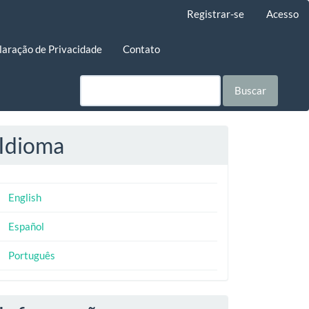
Registrar-se
Acesso
laração de Privacidade
Contato
Buscar
Idioma
English
Español
Português