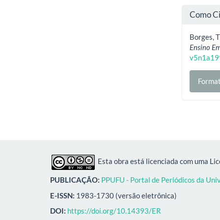
Como Ci
Borges, T.
Ensino Em
v5n1a19
Format
Esta obra está licenciada com uma Li
PUBLICAÇÃO:
PPUFU - Portal de Periódicos da Uni
E-ISSN:
1983-1730 (versão eletrônica)
DOI:
https://doi.org/10.14393/ER