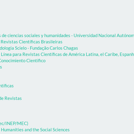
as de ciencias sociales y humanidades - Universidad Nacional Autón
 Revistas Científicas Brasileiras
dologia Scielo - Fundação Carlos Chagas
Línea para Revistas Científicas de América Latina, el Caribe, Espanh
onocimiento Científico
as
ntíficas
de Revistas
ibec/INEP/MEC)
 Humanities and the Social Sciences