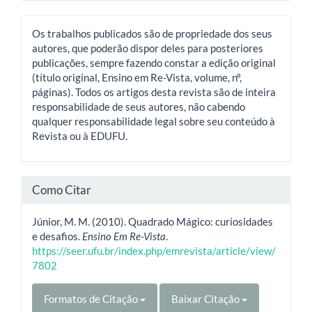
Os trabalhos publicados são de propriedade dos seus
autores, que poderão dispor deles para posteriores
publicações, sempre fazendo constar a edição original
(título original, Ensino em Re-Vista, volume, nº,
páginas). Todos os artigos desta revista são de inteira
responsabilidade de seus autores, não cabendo
qualquer responsabilidade legal sobre seu conteúdo à
Revista ou à EDUFU.
Como Citar
Júnior, M. M. (2010). Quadrado Mágico: curiosidades
e desafios.
Ensino Em Re-Vista
.
https://seer.ufu.br/index.php/emrevista/article/view/
7802
Formatos de Citação
Baixar Citação