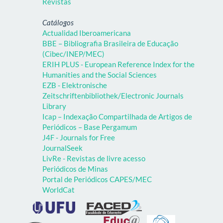
Revistas
Catálogos
Actualidad Iberoamericana
BBE – Bibliografia Brasileira de Educação
(Cibec/INEP/MEC)
ERIH PLUS - European Reference Index for the
Humanities and the Social Sciences
EZB - Elektronische
Zeitschriftenbibliothek/Electronic Journals
Library
Icap – Indexação Compartilhada de Artigos de
Periódicos – Base Pergamum
J4F - Journals for Free
JournalSeek
LivRe - Revistas de livre acesso
Periódicos de Minas
Portal de Periódicos CAPES/MEC
WorldCat