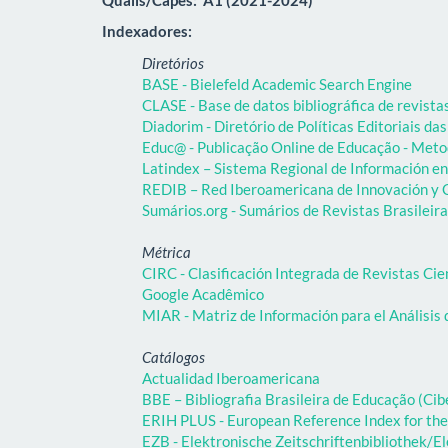
Indexadores:
Diretórios
BASE - Bielefeld Academic Search Engine
CLASE - Base de datos bibliográfica de revist
Diadorim - Diretório de Políticas Editoriais das
Educ@ - Publicação Online de Educação - Meto
Latindex – Sistema Regional de Información en 
REDIB – Red Iberoamericana de Innovación y C
Sumários.org - Sumários de Revistas Brasileir
Métrica
CIRC - Clasificación Integrada de Revistas Cie
Google Acadêmico
MIAR - Matriz de Información para el Análisis 
Catálogos
Actualidad Iberoamericana
BBE – Bibliografia Brasileira de Educação (C
ERIH PLUS - European Reference Index for the
EZB - Elektronische Zeitschriftenbibliothek/El