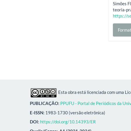
Simões Fl
teoria-pr
https://s
Format
Esta obra está licenciada com uma Li
PUBLICAÇÃO:
PPUFU - Portal de Periódicos da Uni
E-ISSN:
1983-1730 (versão eletrônica)
DOI:
https://doi.org/10.14393/ER
Qualis/Capes:
A1 (2021-2024)