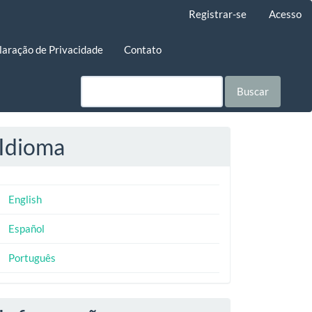
Registrar-se
Acesso
laração de Privacidade
Contato
Buscar
Idioma
English
Español
Português