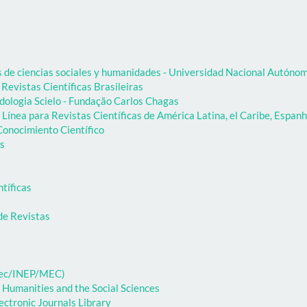
as de ciencias sociales y humanidades - Universidad Nacional Autón
 Revistas Científicas Brasileiras
dologia Scielo - Fundação Carlos Chagas
Línea para Revistas Científicas de América Latina, el Caribe, Espanh
onocimiento Científico
as
ntíficas
de Revistas
ibec/INEP/MEC)
 Humanities and the Social Sciences
ectronic Journals Library