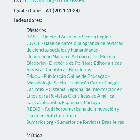
DOI:
https://doi.org/10.14393/ER
Qualis/Capes:
A1 (2021-2024)
Indexadores:
Diretórios
BASE - Bielefeld Academic Search Engine
CLASE - Base de datos bibliográfica de revistas
de ciencias sociales y humanidades -
Universidad Nacional Autónoma de México
Diadorim - Diretório de Políticas Editoriais das
Revistas Científicas Brasileiras
Educ@ - Publicação Online de Educação -
Metodologia Scielo - Fundação Carlos Chagas
Latindex – Sistema Regional de Información en
Línea para Revistas Científicas de América
Latina, el Caribe, Espanha e Portugal
REDIB – Red Iberoamericana de Innovación y
Conocimiento Científico
Sumários.org - Sumários de Revistas Brasileiras
Métrica