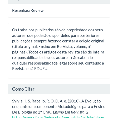
Resenhas/Review
Os trabalhos publicados são de propriedade dos seus
autores, que poderão dispor deles para posteriores
publicações, sempre fazendo constar a edição original
(título original, Ensino em Re-Vista, volume, nº,
páginas). Todos os artigos desta revista são de inteira
responsabilidade de seus autores, não cabendo
qualquer responsabilidade legal sobre seu conteúdo à
Revista ou à EDUFU.
Como Citar
Sylvia H. S. Rabello, R. O. D. A. e. (2010). A Evolução
enquanto um componente Metodológico para o Ensino
De Biologia no 2º Grau.
Ensino Em Re-Vista
,
2
.
https://seer.ufu.br/index.php/emrevista/article/view/