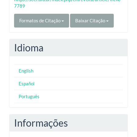
7789
Formatos de Citação
Baixar Citação
Idioma
English
Español
Português
Informações