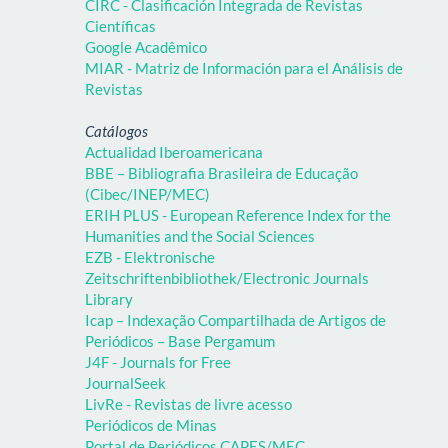
CIRC - Clasificación Integrada de Revistas
Científicas
Google Acadêmico
MIAR - Matriz de Información para el Análisis de
Revistas
Catálogos
Actualidad Iberoamericana
BBE – Bibliografia Brasileira de Educação
(Cibec/INEP/MEC)
ERIH PLUS - European Reference Index for the
Humanities and the Social Sciences
EZB - Elektronische
Zeitschriftenbibliothek/Electronic Journals
Library
Icap – Indexação Compartilhada de Artigos de
Periódicos – Base Pergamum
J4F - Journals for Free
JournalSeek
LivRe - Revistas de livre acesso
Periódicos de Minas
Portal de Periódicos CAPES/MEC