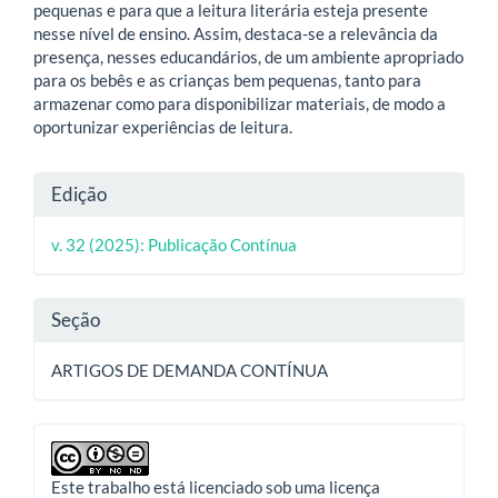
pequenas e para que a leitura literária esteja presente
nesse nível de ensino. Assim, destaca-se a relevância da
presença, nesses educandários, de um ambiente apropriado
para os bebês e as crianças bem pequenas, tanto para
armazenar como para disponibilizar materiais, de modo a
oportunizar experiências de leitura.
Detalhes
Edição
do
v. 32 (2025): Publicação Contínua
artigo
Seção
ARTIGOS DE DEMANDA CONTÍNUA
Este trabalho está licenciado sob uma licença