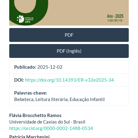
PDF
PDF (Inglês)
Publicado:
2025-12-02
DOI:
https://doi.org/10.14393/ER-v32e2025-34
Palavras-chave:
Bebeteca, Leitura literária, Educação Infantil
Conteúdo
Flávia Brocchetto Ramos
Universidade de Caxias do Sul - Brasil
do
https://orcid.org/0000-0002-1488-0534
Patricia Marchesini