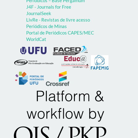
Periódicos – Base Pergamum
J4F - Journals for Free
JournalSeek
LivRe - Revistas de livre acesso
Periódicos de Minas
Portal de Periódicos CAPES/MEC
WorldCat