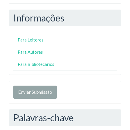
Informações
Para Leitores
Para Autores
Para Bibliotecários
Enviar
Enviar Submissão
Submissão
Palavras-chave