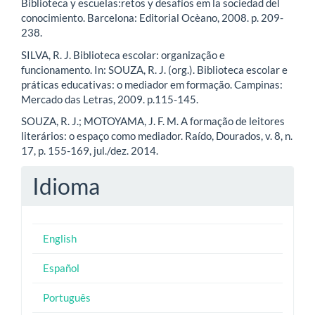
Biblioteca y escuelas:retos y desafíos em la sociedad del
conocimiento. Barcelona: Editorial Ocèano, 2008. p. 209-
238.
SILVA, R. J. Biblioteca escolar: organização e
funcionamento. In: SOUZA, R. J. (org.). Biblioteca escolar e
práticas educativas: o mediador em formação. Campinas:
Mercado das Letras, 2009. p.115-145.
SOUZA, R. J.; MOTOYAMA, J. F. M. A formação de leitores
literários: o espaço como mediador. Raído, Dourados, v. 8, n.
17, p. 155-169, jul./dez. 2014.
Idioma
English
Español
Português