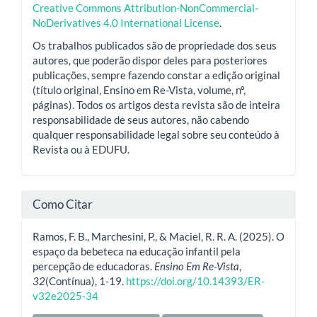
Creative Commons Attribution-NonCommercial-
NoDerivatives 4.0 International License
.
Os trabalhos publicados são de propriedade dos seus
autores, que poderão dispor deles para posteriores
publicações, sempre fazendo constar a edição original
(título original, Ensino em Re-Vista, volume, nº,
páginas). Todos os artigos desta revista são de inteira
responsabilidade de seus autores, não cabendo
qualquer responsabilidade legal sobre seu conteúdo à
Revista ou à EDUFU.
Como Citar
Ramos, F. B., Marchesini, P., & Maciel, R. R. A. (2025). O
espaço da bebeteca na educação infantil pela
percepção de educadoras.
Ensino Em Re-Vista
,
32
(Contínua), 1-19.
https://doi.org/10.14393/ER-
v32e2025-34