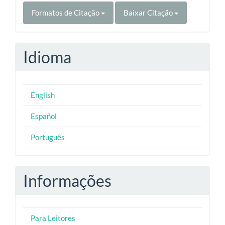
Formatos de Citação
Baixar Citação
Idioma
English
Español
Português
Informações
Para Leitores