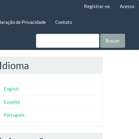
Registrar-se
Acesso
laração de Privacidade
Contato
Buscar
Idioma
English
Español
Português