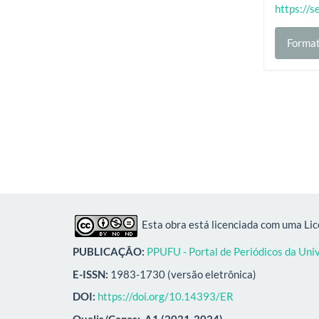
https://s
Format
Esta obra está licenciada com uma Li
PUBLICAÇÃO:
PPUFU - Portal de Periódicos da Uni
E-ISSN:
1983-1730 (versão eletrônica)
DOI:
https://doi.org/10.14393/ER
Qualis/Capes:
A1 (2021-2024)