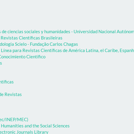
as de ciencias sociales y humanidades - Universidad Nacional Autón
 Revistas Científicas Brasileiras
dologia Scielo - Fundação Carlos Chagas
Línea para Revistas Científicas de América Latina, el Caribe, Espanh
onocimiento Científico
as
ntíficas
de Revistas
ibec/INEP/MEC)
 Humanities and the Social Sciences
ectronic Journals Library