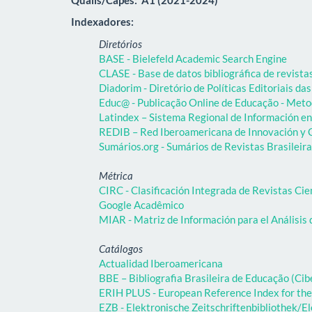
Indexadores:
Diretórios
BASE - Bielefeld Academic Search Engine
CLASE - Base de datos bibliográfica de revist
Diadorim - Diretório de Políticas Editoriais das
Educ@ - Publicação Online de Educação - Meto
Latindex – Sistema Regional de Información en 
REDIB – Red Iberoamericana de Innovación y C
Sumários.org - Sumários de Revistas Brasileir
Métrica
CIRC - Clasificación Integrada de Revistas Cie
Google Acadêmico
MIAR - Matriz de Información para el Análisis 
Catálogos
Actualidad Iberoamericana
BBE – Bibliografia Brasileira de Educação (C
ERIH PLUS - European Reference Index for the
EZB - Elektronische Zeitschriftenbibliothek/El