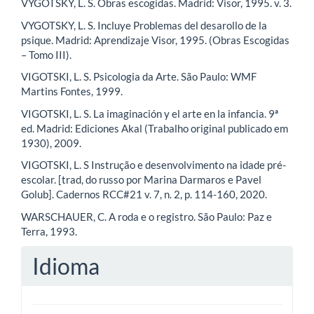
VYGOTSKY, L. S. Obras escogidas. Madrid: Visor, 1995. v. 3.
VYGOTSKY, L. S. Incluye Problemas del desarollo de la
psique. Madrid: Aprendizaje Visor, 1995. (Obras Escogidas
– Tomo III).
VIGOTSKI, L. S. Psicologia da Arte. São Paulo: WMF
Martins Fontes, 1999.
VIGOTSKI, L. S. La imaginación y el arte en la infancia. 9ª
ed. Madrid: Ediciones Akal (Trabalho original publicado em
1930), 2009.
VIGOTSKI, L. S Instrução e desenvolvimento na idade pré-
escolar. [trad, do russo por Marina Darmaros e Pavel
Golub]. Cadernos RCC#21 v. 7, n. 2, p. 114-160, 2020.
WARSCHAUER, C. A roda e o registro. São Paulo: Paz e
Terra, 1993.
Idioma