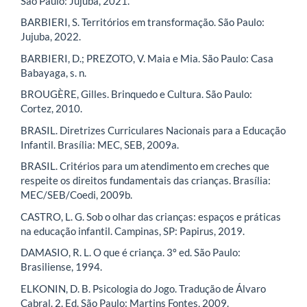
São Paulo: Jujuba, 2021.
BARBIERI, S. Territórios em transformação. São Paulo:
Jujuba, 2022.
BARBIERI, D.; PREZOTO, V. Maia e Mia. São Paulo: Casa
Babayaga, s. n.
BROUGÈRE, Gilles. Brinquedo e Cultura. São Paulo:
Cortez, 2010.
BRASIL. Diretrizes Curriculares Nacionais para a Educação
Infantil. Brasília: MEC, SEB, 2009a.
BRASIL. Critérios para um atendimento em creches que
respeite os direitos fundamentais das crianças. Brasília:
MEC/SEB/Coedi, 2009b.
CASTRO, L. G. Sob o olhar das crianças: espaços e práticas
na educação infantil. Campinas, SP: Papirus, 2019.
DAMASIO, R. L. O que é criança. 3º ed. São Paulo:
Brasiliense, 1994.
ELKONIN, D. B. Psicologia do Jogo. Tradução de Álvaro
Cabral. 2. Ed. São Paulo: Martins Fontes, 2009.