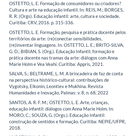
OSTETTO, L. E. Formação de consumidores ou criadores?
Cultura e arte na educação infantil. In: REIS, M.; BORGES,
R. R. (Orgs). Educação infantil: arte, cultura e sociedade.
Curitiba: CRV, 2016. p. 315-336.
OSTETTO, L. E. Formação, pesquisa e prática docente pelos
territórios da arte: (re)conectar sensibilidades,
(re)inventar linguagens. In: OSTETTO, L. E.; BRITO-SILVA,
G. D.; BIBIAN, S. (Org.). Educação Infantil, formação e
prática docente nas tramas da arte: diálogos com Anna
Marie Holm e Vea Veahi. Curitiba: Appris, 2021.
SALVA, S.; BELTRAME, L. M. A brincadeira de faz de conta
na perspectiva histórico-cultural: contribuições de
Vygotsky, Elkonin, Leontiev e Mukhina. Revista
Humanidades e Inovação, Palmas: v. 8, n. 68, 2022
SANTOS, A. R. F. M.; OSTETTO, L. E. Arte, crianças,
educação infantil: diálogos com Anna Marie Holm. In:
MORO, C.; SOUZA, G. (Orgs.). Educação Infantil:
construção de sentidos e formação. Curitiba: NEPIE/UFPR,
2018.