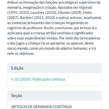
ênfase na formação das funções psicológicas superiores da
memória, imaginação e criação. Apoiados em Vigotski
(1995; 2020), Leontiev (2010), Elkonin (2009), Holm
(2007), Barbieri (2021, 2022) e outros autores, analisamos
as vivências brincantes das crianças resgatando os
registros do professor. Assim, concluímos que brincar é a
ação pela qual a criança atribui sentidos e significados
sobre suas experiências vividas. Por meio das brincadeiras
e dos jogos a criança irá se apropriar, se apossar, deste
nosso mundo, como um mundo de objetos humanos, e irá
nele se objetivar.
Detalhes
Edição
do
v. 32 (2025): Publicação Contínua
artigo
Seção
ARTIGOS DE DEMANDA CONTÍNUA