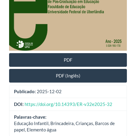
PDF
PDF (Inglês)
Publicado:
2025-12-02
DOI:
https://doi.org/10.14393/ER-v32e2025-32
Palavras-chave:
Educação Infantil, Brincadeira, Crianças, Barcos de
papel, Elemento água