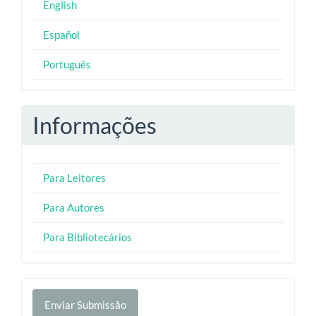
English
Español
Português
Informações
Para Leitores
Para Autores
Para Bibliotecários
Enviar
Enviar Submissão
Submissão