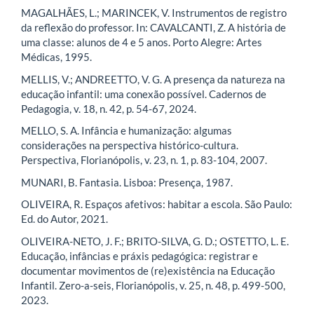
MAGALHÃES, L.; MARINCEK, V. Instrumentos de registro
da reflexão do professor. In: CAVALCANTI, Z. A história de
uma classe: alunos de 4 e 5 anos. Porto Alegre: Artes
Médicas, 1995.
MELLIS, V.; ANDREETTO, V. G. A presença da natureza na
educação infantil: uma conexão possível. Cadernos de
Pedagogia, v. 18, n. 42, p. 54-67, 2024.
MELLO, S. A. Infância e humanização: algumas
considerações na perspectiva histórico-cultura.
Perspectiva, Florianópolis, v. 23, n. 1, p. 83-104, 2007.
MUNARI, B. Fantasia. Lisboa: Presença, 1987.
OLIVEIRA, R. Espaços afetivos: habitar a escola. São Paulo:
Ed. do Autor, 2021.
OLIVEIRA-NETO, J. F.; BRITO-SILVA, G. D.; OSTETTO, L. E.
Educação, infâncias e práxis pedagógica: registrar e
documentar movimentos de (re)existência na Educação
Infantil. Zero-a-seis, Florianópolis, v. 25, n. 48, p. 499-500,
2023.