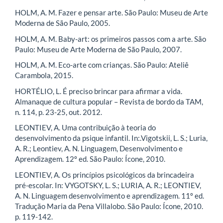
HOLM, A. M. Fazer e pensar arte. São Paulo: Museu de Arte
Moderna de São Paulo, 2005.
HOLM, A. M. Baby-art: os primeiros passos com a arte. São
Paulo: Museu de Arte Moderna de São Paulo, 2007.
HOLM, A. M. Eco-arte com crianças. São Paulo: Ateliê
Carambola, 2015.
HORTÉLIO, L. É preciso brincar para afirmar a vida.
Almanaque de cultura popular – Revista de bordo da TAM,
n. 114, p. 23-25, out. 2012.
LEONTIEV, A. Uma contribuição à teoria do
desenvolvimento da psique infantil. In:.Vigotskii, L. S.; Luria,
A. R.; Leontiev, A. N. Linguagem, Desenvolvimento e
Aprendizagem. 12º ed. São Paulo: Ícone, 2010.
LEONTIEV, A. Os princípios psicológicos da brincadeira
pré-escolar. In: VYGOTSKY, L. S.; LURIA, A. R.; LEONTIEV,
A. N. Linguagem desenvolvimento e aprendizagem. 11º ed.
Tradução Maria da Pena Villalobo. São Paulo: Ícone, 2010.
p. 119-142.