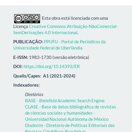
Esta obra está licenciada com uma
Licença
Creative Commons Atribuição-NãoComercial-
SemDerivações 4.0 Internacional
.
PUBLICAÇÃO:
PPUFU - Portal de Periódicos da
Universidade Federal de Uberlândia
E-ISSN:
1983-1730 (versão eletrônica)
DOI:
https://doi.org/10.14393/ER
Qualis/Capes:
A1 (2021-2024)
Indexadores:
Diretórios
BASE - Bielefeld Academic Search Engine
CLASE - Base de datos bibliográfica de revistas
de ciencias sociales y humanidades -
Universidad Nacional Autónoma de México
Diadorim - Diretório de Políticas Editoriais das
Revistas Científicas Brasileiras