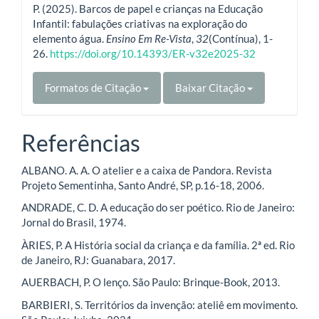
P. (2025). Barcos de papel e crianças na Educação
Infantil: fabulações criativas na exploração do
elemento água.
Ensino Em Re-Vista
,
32
(Contínua), 1-
26.
https://doi.org/10.14393/ER-v32e2025-32
Formatos de Citação
Baixar Citação
Referências
ALBANO. A. A. O atelier e a caixa de Pandora. Revista
Projeto Sementinha, Santo André, SP, p.16-18, 2006.
ANDRADE, C. D. A educação do ser poético. Rio de Janeiro:
Jornal do Brasil, 1974.
ÀRIES, P. A História social da criança e da família. 2ª ed. Rio
de Janeiro, RJ: Guanabara, 2017.
AUERBACH, P. O lenço. São Paulo: Brinque-Book, 2013.
BARBIERI, S. Territórios da invenção: ateliê em movimento.