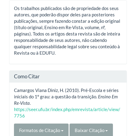
Os trabalhos publicados são de propriedade dos seus
autores, que poderão dispor deles para posteriores
publicações, sempre fazendo constar a edição original
(título original, Ensino em Re-Vista, volume, nº,
páginas). Todos os artigos desta revista são de inteira
responsabilidade de seus autores, não cabendo
qualquer responsabilidade legal sobre seu conteúdo à
Revista ou à EDUFU.
Como Citar
Camargos Viana Diniz, H. (2010). Pré-Escola e séries
iniciais do 1º grau: a questão da transição.
Ensino Em
Re-Vista
.
https://seer.ufu.br/index.php/emrevista/article/view/
7756
Formatos de Citação
Baixar Citação