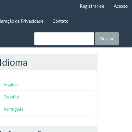
Registrar-se
Acesso
laração de Privacidade
Contato
Buscar
Idioma
English
Español
Português