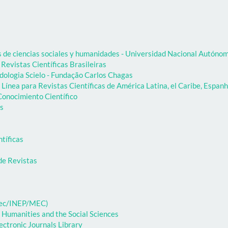
as de ciencias sociales y humanidades - Universidad Nacional Autón
 Revistas Científicas Brasileiras
dologia Scielo - Fundação Carlos Chagas
Línea para Revistas Científicas de América Latina, el Caribe, Espanh
onocimiento Científico
as
ntíficas
de Revistas
ibec/INEP/MEC)
 Humanities and the Social Sciences
ectronic Journals Library