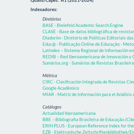
Indexadores:
Diretórios
BASE - Bielefeld Academic Search Engine
CLASE - Base de datos bibliográfica de revist
Diadorim - Diretório de Políticas Editoriais das
Educ@ - Publicação Online de Educação - Meto
Latindex – Sistema Regional de Información en 
REDIB – Red Iberoamericana de Innovación y C
Sumários.org - Sumários de Revistas Brasileir
Métrica
CIRC - Clasificación Integrada de Revistas Cie
Google Acadêmico
MIAR - Matriz de Información para el Análisis 
Catálogos
Actualidad Iberoamericana
BBE – Bibliografia Brasileira de Educação (C
ERIH PLUS - European Reference Index for the
EZB - Elektronische Zeitschriftenbibliothek/El