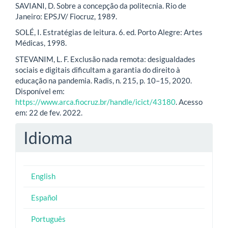
SAVIANI, D. Sobre a concepção da politecnia. Rio de
Janeiro: EPSJV/ Fiocruz, 1989.
SOLÉ, I. Estratégias de leitura. 6. ed. Porto Alegre: Artes
Médicas, 1998.
STEVANIM, L. F. Exclusão nada remota: desigualdades
sociais e digitais dificultam a garantia do direito à
educação na pandemia. Radis, n. 215, p. 10–15, 2020.
Disponível em:
https://www.arca.fiocruz.br/handle/icict/43180
. Acesso
em: 22 de fev. 2022.
Idioma
English
Español
Português