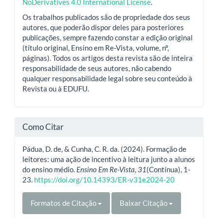
NoDerivatives 4.0 International License
.
Os trabalhos publicados são de propriedade dos seus
autores, que poderão dispor deles para posteriores
publicações, sempre fazendo constar a edição original
(título original, Ensino em Re-Vista, volume, nº,
páginas). Todos os artigos desta revista são de inteira
responsabilidade de seus autores, não cabendo
qualquer responsabilidade legal sobre seu conteúdo à
Revista ou à EDUFU.
Como Citar
Pádua, D. de, & Cunha, C. R. da. (2024). Formação de
leitores: uma ação de incentivo à leitura junto a alunos
do ensino médio.
Ensino Em Re-Vista
,
31
(Contínua), 1-
23.
https://doi.org/10.14393/ER-v31e2024-20
Formatos de Citação
Baixar Citação