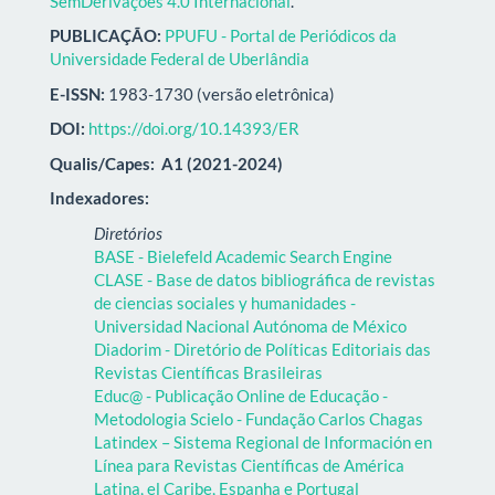
SemDerivações 4.0 Internacional
.
PUBLICAÇÃO:
PPUFU - Portal de Periódicos da
Universidade Federal de Uberlândia
E-ISSN:
1983-1730 (versão eletrônica)
DOI:
https://doi.org/10.14393/ER
Qualis/Capes:
A1 (2021-2024)
Indexadores:
Diretórios
BASE - Bielefeld Academic Search Engine
CLASE - Base de datos bibliográfica de revistas
de ciencias sociales y humanidades -
Universidad Nacional Autónoma de México
Diadorim - Diretório de Políticas Editoriais das
Revistas Científicas Brasileiras
Educ@ - Publicação Online de Educação -
Metodologia Scielo - Fundação Carlos Chagas
Latindex – Sistema Regional de Información en
Línea para Revistas Científicas de América
Latina, el Caribe, Espanha e Portugal