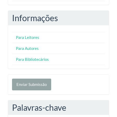
Informações
Para Leitores
Para Autores
Para Bibliotecários
Enviar
Enviar Submissão
Submissão
Palavras-chave