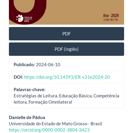
PDF
PDF (Inglês)
Publicado:
2024-06-10
DOI:
https://doi.org/10.14393/ER-v31e2024-20
Palavras-chave:
Estratégias de Leitura, Educação Básica, Competência
leitora, Formação Omnilateral
Conteúdo
Danielle de Pádua
Universidade do Estado de Mato Grosso - Brasil
do
https://orcid.org/0000-0002-3804-3423