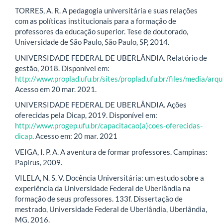
TORRES, A. R. A pedagogia universitária e suas relações
com as políticas institucionais para a formação de
professores da educação superior. Tese de doutorado,
Universidade de São Paulo, São Paulo, SP, 2014.
UNIVERSIDADE FEDERAL DE UBERLÂNDIA. Relatório de
gestão, 2018. Disponível em:
http://www.proplad.ufu.br/sites/proplad.ufu.br/files/media/arq
Acesso em 20 mar. 2021.
UNIVERSIDADE FEDERAL DE UBERLÂNDIA. Ações
oferecidas pela Dicap, 2019. Disponível em:
http://www.progep.ufu.br/capacitacao(a)coes-oferecidas-
dicap
. Acesso em: 20 mar. 2021
VEIGA, I. P. A. A aventura de formar professores. Campinas:
Papirus, 2009.
VILELA, N. S. V. Docência Universitária: um estudo sobre a
experiência da Universidade Federal de Uberlândia na
formação de seus professores. 133f. Dissertação de
mestrado, Universidade Federal de Uberlândia, Uberlândia,
MG, 2016.