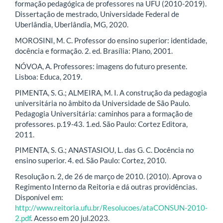
formação pedagógica de professores na UFU (2010-2019).
Dissertação de mestrado, Universidade Federal de
Uberlândia, Uberlândia, MG, 2020.
MOROSINI, M. C. Professor do ensino superior: identidade,
docência e formação. 2. ed. Brasília: Plano, 2001.
NÓVOA, A. Professores: imagens do futuro presente.
Lisboa: Educa, 2019.
PIMENTA, S. G.; ALMEIRA, M. I. A construção da pedagogia
universitária no âmbito da Universidade de São Paulo.
Pedagogia Universitária: caminhos para a formação de
professores. p.19-43. 1.ed. São Paulo: Cortez Editora,
2011.
PIMENTA, S. G.; ANASTASIOU, L. das G. C. Docência no
ensino superior. 4. ed. São Paulo: Cortez, 2010.
Resolução n. 2, de 26 de março de 2010. (2010). Aprova o
Regimento Interno da Reitoria e dá outras providências.
Disponível em:
http://www.reitoria.ufu.br/Resolucoes/ataCONSUN-2010-
2.pdf
. Acesso em 20 jul.2023.