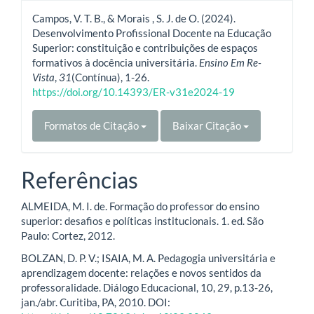
Campos, V. T. B., & Morais , S. J. de O. (2024).
Desenvolvimento Profissional Docente na Educação
Superior: constituição e contribuições de espaços
formativos à docência universitária.
Ensino Em Re-
Vista
,
31
(Contínua), 1-26.
https://doi.org/10.14393/ER-v31e2024-19
Formatos de Citação
Baixar Citação
Referências
ALMEIDA, M. I. de. Formação do professor do ensino
superior: desafios e políticas institucionais. 1. ed. São
Paulo: Cortez, 2012.
BOLZAN, D. P. V.; ISAIA, M. A. Pedagogia universitária e
aprendizagem docente: relações e novos sentidos da
professoralidade. Diálogo Educacional, 10, 29, p.13-26,
jan./abr. Curitiba, PA, 2010. DOI: