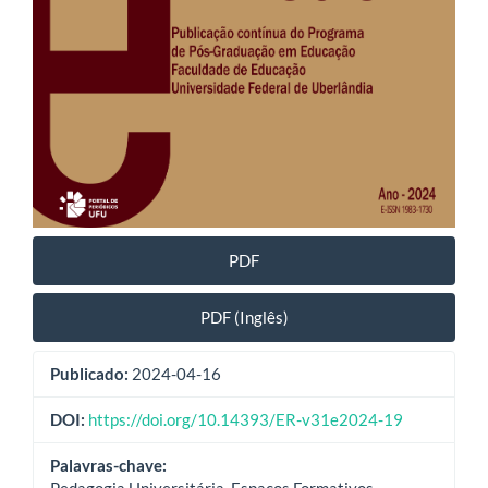
PDF
PDF (Inglês)
Publicado:
2024-04-16
DOI:
https://doi.org/10.14393/ER-v31e2024-19
Palavras-chave:
Pedagogia Universitária, Espaços Formativos,