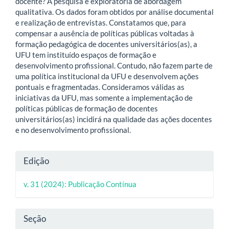
docente? A pesquisa é exploratória de abordagem
qualitativa. Os dados foram obtidos por análise documental
e realização de entrevistas. Constatamos que, para
compensar a ausência de políticas públicas voltadas à
formação pedagógica de docentes universitários(as), a
UFU tem instituído espaços de formação e
desenvolvimento profissional. Contudo, não fazem parte de
uma política institucional da UFU e desenvolvem ações
pontuais e fragmentadas. Consideramos válidas as
iniciativas da UFU, mas somente a implementação de
políticas públicas de formação de docentes
universitários(as) incidirá na qualidade das ações docentes
e no desenvolvimento profissional.
Detalhes
Edição
do
v. 31 (2024): Publicação Contínua
artigo
Seção