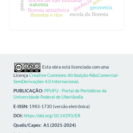
docência
natureza
geometria
floresta amazônica
escola da floresta
florestas e rios
Esta obra está licenciada com uma
Licença
Creative Commons Atribuição-NãoComercial-
SemDerivações 4.0 Internacional
.
PUBLICAÇÃO:
PPUFU - Portal de Periódicos da
Universidade Federal de Uberlândia
E-ISSN:
1983-1730 (versão eletrônica)
DOI:
https://doi.org/10.14393/ER
Qualis/Capes:
A1 (2021-2024)