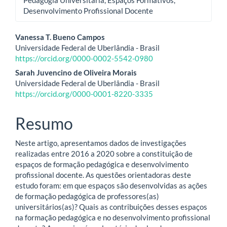
Desenvolvimento Profissional Docente
Conteúdo
Vanessa T. Bueno Campos
Universidade Federal de Uberlândia - Brasil
do
https://orcid.org/0000-0002-5542-0980
artigo
Sarah Juvencino de Oliveira Morais
Universidade Federal de Uberlândia - Brasil
principal
https://orcid.org/0000-0001-8220-3335
Resumo
Neste artigo, apresentamos dados de investigações
realizadas entre 2016 a 2020 sobre a constituição de
espaços de formação pedagógica e desenvolvimento
profissional docente. As questões orientadoras deste
estudo foram: em que espaços são desenvolvidas as ações
de formação pedagógica de professores(as)
universitários(as)? Quais as contribuições desses espaços
na formação pedagógica e no desenvolvimento profissional