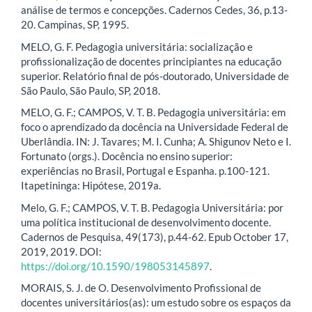
análise de termos e concepções. Cadernos Cedes, 36, p.13-
20. Campinas, SP, 1995.
MELO, G. F. Pedagogia universitária: socialização e
profissionalização de docentes principiantes na educação
superior. Relatório final de pós-doutorado, Universidade de
São Paulo, São Paulo, SP, 2018.
MELO, G. F.; CAMPOS, V. T. B. Pedagogia universitária: em
foco o aprendizado da docência na Universidade Federal de
Uberlândia. IN: J. Tavares; M. I. Cunha; A. Shigunov Neto e I.
Fortunato (orgs.). Docência no ensino superior:
experiências no Brasil, Portugal e Espanha. p.100-121.
Itapetininga: Hipótese, 2019a.
Melo, G. F.; CAMPOS, V. T. B. Pedagogia Universitária: por
uma política institucional de desenvolvimento docente.
Cadernos de Pesquisa, 49(173), p.44-62. Epub October 17,
2019, 2019. DOI:
https://doi.org/10.1590/198053145897
.
MORAIS, S. J. de O. Desenvolvimento Profissional de
docentes universitários(as): um estudo sobre os espaços da