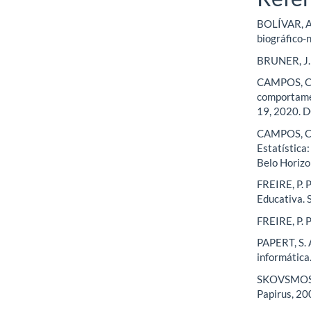
BOLÍVAR, A
biográfico-
BRUNER, J. 
CAMPOS, C. 
comportamen
19, 2020. 
CAMPOS, C.
Estatística
Belo Horizo
FREIRE, P. 
Educativa. 
FREIRE, P. 
PAPERT, S. 
informática
SKOVSMOSE,
Papirus, 20