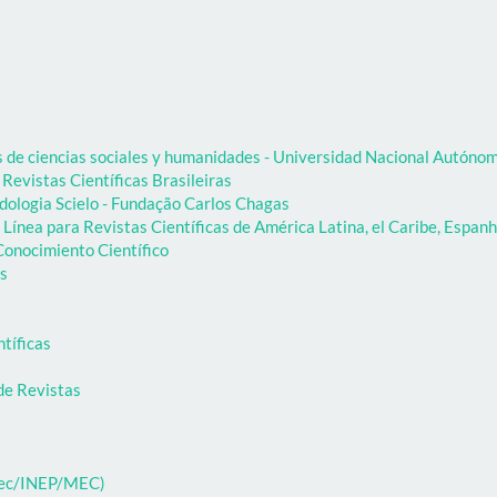
as de ciencias sociales y humanidades - Universidad Nacional Autón
 Revistas Científicas Brasileiras
dologia Scielo - Fundação Carlos Chagas
Línea para Revistas Científicas de América Latina, el Caribe, Espanh
onocimiento Científico
as
ntíficas
de Revistas
ibec/INEP/MEC)