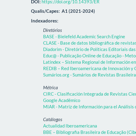
DOI:
https://doi.org/10.14393/ER
Qualis/Capes:
A1 (2021-2024)
Indexadores:
Diretórios
BASE - Bielefeld Academic Search Engine
CLASE - Base de datos bibliográfica de revist
Diadorim - Diretório de Políticas Editoriais das
Educ@ - Publicação Online de Educação - Meto
Latindex – Sistema Regional de Información en 
REDIB – Red Iberoamericana de Innovación y C
Sumários.org - Sumários de Revistas Brasileir
Métrica
CIRC - Clasificación Integrada de Revistas Cie
Google Acadêmico
MIAR - Matriz de Información para el Análisis 
Catálogos
Actualidad Iberoamericana
BBE – Bibliografia Brasileira de Educação (C