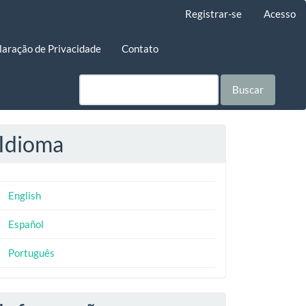
Registrar-se
Acesso
laração de Privacidade
Contato
Buscar
Idioma
English
Español
Português