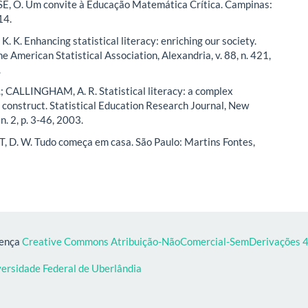
 O. Um convite à Educação Matemática Crítica. Campinas:
14.
 K. Enhancing statistical literacy: enriching our society.
he American Statistical Association, Alexandria, v. 88, n. 421,
.
 CALLINGHAM, A. R. Statistical literacy: a complex
l construct. Statistical Education Research Journal, New
 n. 2, p. 3-46, 2003.
D. W. Tudo começa em casa. São Paulo: Martins Fontes,
cença
Creative Commons Atribuição-NãoComercial-SemDerivações 4.
versidade Federal de Uberlândia