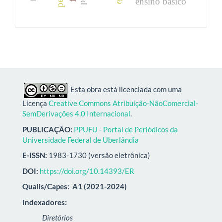
ensino básico
Esta obra está licenciada com uma
Licença
Creative Commons Atribuição-NãoComercial-
SemDerivações 4.0 Internacional
.
PUBLICAÇÃO:
PPUFU - Portal de Periódicos da
Universidade Federal de Uberlândia
E-ISSN:
1983-1730 (versão eletrônica)
DOI:
https://doi.org/10.14393/ER
Qualis/Capes:
A1 (2021-2024)
Indexadores:
Diretórios