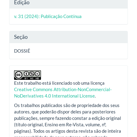
Detalhes
Edição
do
v. 31 (2024): Publicação Contínua
artigo
Seção
DOSSIÊ
Este trabalho está licenciado sob uma licença
Creative Commons Attribution-NonCommercial-
NoDerivatives 4.0 International License
.
Os trabalhos publicados são de propriedade dos seus
autores, que poderão dispor deles para posteriores
publicações, sempre fazendo constar a edição original
(título original, Ensino em Re-Vista, volume, nº,
páginas). Todos os artigos desta revista são de inteira