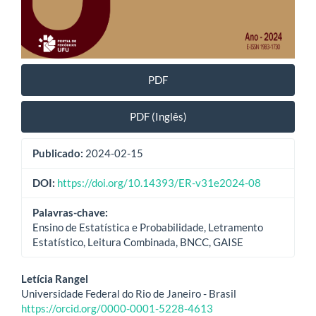
PDF
PDF (Inglês)
Publicado:
2024-02-15
DOI:
https://doi.org/10.14393/ER-v31e2024-08
Palavras-chave:
Ensino de Estatística e Probabilidade, Letramento
Estatístico, Leitura Combinada, BNCC, GAISE
Conteúdo
Letícia Rangel
Universidade Federal do Rio de Janeiro - Brasil
do
https://orcid.org/0000-0001-5228-4613