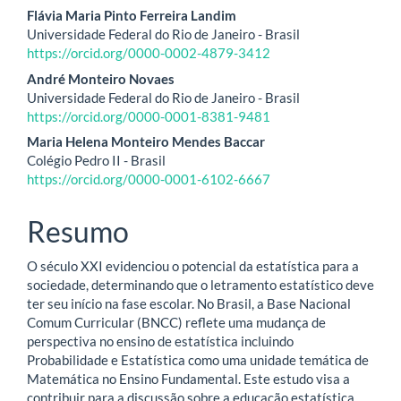
artigo
Flávia Maria Pinto Ferreira Landim
Universidade Federal do Rio de Janeiro - Brasil
principal
https://orcid.org/0000-0002-4879-3412
André Monteiro Novaes
Universidade Federal do Rio de Janeiro - Brasil
https://orcid.org/0000-0001-8381-9481
Maria Helena Monteiro Mendes Baccar
Colégio Pedro II - Brasil
https://orcid.org/0000-0001-6102-6667
Resumo
O século XXI evidenciou o potencial da estatística para a
sociedade, determinando que o letramento estatístico deve
ter seu início na fase escolar. No Brasil, a Base Nacional
Comum Curricular (BNCC) reflete uma mudança de
perspectiva no ensino de estatística incluindo
Probabilidade e Estatística como uma unidade temática de
Matemática no Ensino Fundamental. Este estudo visa a
contribuir para a discussão sobre a educação estatística,