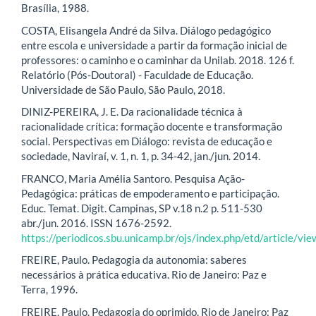
Brasília, 1988.
COSTA, Elisangela André da Silva. Diálogo pedagógico
entre escola e universidade a partir da formação inicial de
professores: o caminho e o caminhar da Unilab. 2018. 126 f.
Relatório (Pós-Doutoral) - Faculdade de Educação.
Universidade de São Paulo, São Paulo, 2018.
DINIZ-PEREIRA, J. E. Da racionalidade técnica à
racionalidade crítica: formação docente e transformação
social. Perspectivas em Diálogo: revista de educação e
sociedade, Naviraí, v. 1, n. 1, p. 34-42, jan./jun. 2014.
FRANCO, Maria Amélia Santoro. Pesquisa Ação-
Pedagógica: práticas de empoderamento e participação.
Educ. Temat. Digit. Campinas, SP v.18 n.2 p. 511-530
abr./jun. 2016. ISSN 1676-2592.
https://periodicos.sbu.unicamp.br/ojs/index.php/etd/article/v
FREIRE, Paulo. Pedagogia da autonomia: saberes
necessários à prática educativa. Rio de Janeiro: Paz e
Terra, 1996.
FREIRE, Paulo. Pedagogia do oprimido. Rio de Janeiro: Paz