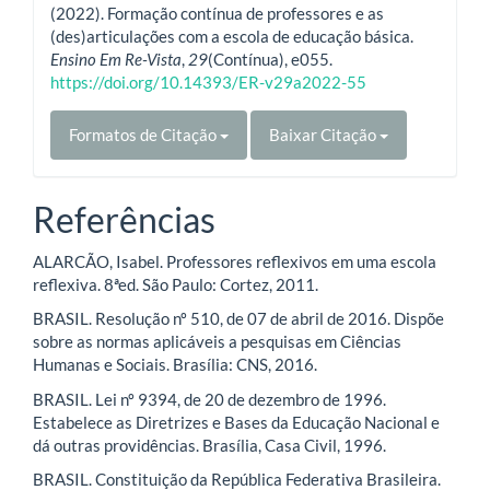
(2022). Formação contínua de professores e as
(des)articulações com a escola de educação básica.
Ensino Em Re-Vista
,
29
(Contínua), e055.
https://doi.org/10.14393/ER-v29a2022-55
Formatos de Citação
Baixar Citação
Referências
ALARCÃO, Isabel. Professores reflexivos em uma escola
reflexiva. 8ªed. São Paulo: Cortez, 2011.
BRASIL. Resolução nº 510, de 07 de abril de 2016. Dispõe
sobre as normas aplicáveis a pesquisas em Ciências
Humanas e Sociais. Brasília: CNS, 2016.
BRASIL. Lei nº 9394, de 20 de dezembro de 1996.
Estabelece as Diretrizes e Bases da Educação Nacional e
dá outras providências. Brasília, Casa Civil, 1996.
BRASIL. Constituição da República Federativa Brasileira.