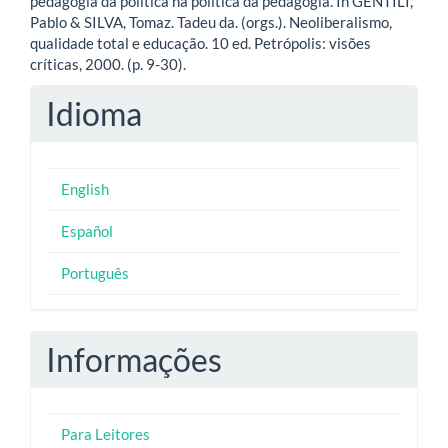
pedagogia da política na política da pedagogia. In GENTILI,
Pablo & SILVA, Tomaz. Tadeu da. (orgs.). Neoliberalismo,
qualidade total e educação. 10 ed. Petrópolis: visões
críticas, 2000. (p. 9-30).
Idioma
English
Español
Português
Informações
Para Leitores