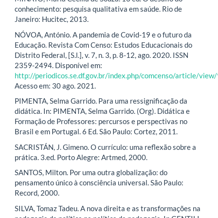
conhecimento: pesquisa qualitativa em saúde. Rio de
Janeiro: Hucitec, 2013.
NÓVOA, António. A pandemia de Covid-19 e o futuro da
Educação. Revista Com Censo: Estudos Educacionais do
Distrito Federal, [S.l.], v. 7, n. 3, p. 8-12, ago. 2020. ISSN
2359-2494. Disponível em:
http://periodicos.se.df.gov.br/index.php/comcenso/article/view
Acesso em: 30 ago. 2021.
PIMENTA, Selma Garrido. Para uma ressignificação da
didática. In: PIMENTA, Selma Garrido. (Org). Didática e
Formação de Professores: percursos e perspectivas no
Brasil e em Portugal. 6 Ed. São Paulo: Cortez, 2011.
SACRISTÁN, J. Gimeno. O currículo: uma reflexão sobre a
prática. 3.ed. Porto Alegre: Artmed, 2000.
SANTOS, Milton. Por uma outra globalização: do
pensamento único à consciência universal. São Paulo:
Record, 2000.
SILVA, Tomaz Tadeu. A nova direita e as transformações na