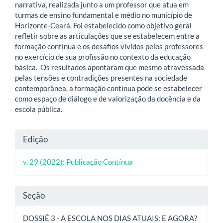
narrativa, realizada junto a um professor que atua em
turmas de ensino fundamental e médio no município de
Horizonte-Ceará. Foi estabelecido como objetivo geral
refletir sobre as articulações que se estabelecem entre a
formação contínua e os desafios vividos pelos professores
no exercício de sua profissão no contexto da educação
básica. Os resultados apontaram que mesmo atravessada
pelas tensões e contradições presentes na sociedade
contemporânea, a formação contínua pode se estabelecer
como espaço de diálogo e de valorização da docência e da
escola pública.
Detalhes
Edição
do
v. 29 (2022): Publicação Contínua
artigo
Seção
DOSSIÊ 3 - A ESCOLA NOS DIAS ATUAIS: E AGORA?