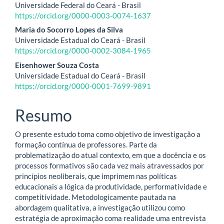
Universidade Federal do Ceará - Brasil
do
https://orcid.org/0000-0003-0074-1637
artigo
Maria do Socorro Lopes da Silva
Universidade Estadual do Ceará - Brasil
principal
https://orcid.org/0000-0002-3084-1965
Eisenhower Souza Costa
Universidade Estadual do Ceará - Brasil
https://orcid.org/0000-0001-7699-9891
Resumo
O presente estudo toma como objetivo de investigação a
formação contínua de professores. Parte da
problematização do atual contexto, em que a docência e os
processos formativos são cada vez mais atravessados por
princípios neoliberais, que imprimem nas políticas
educacionais a lógica da produtividade, performatividade e
competitividade. Metodologicamente pautada na
abordagem qualitativa, a investigação utilizou como
estratégia de aproximação coma realidade uma entrevista