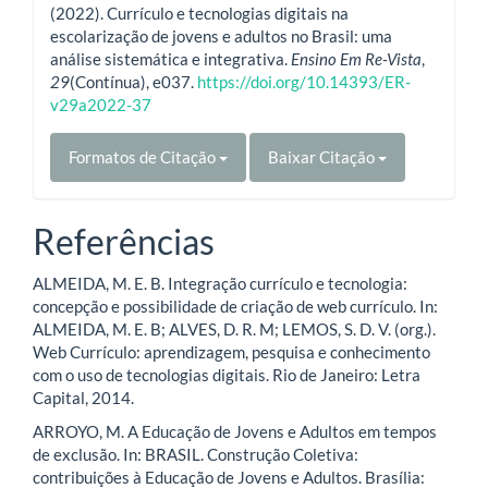
(2022). Currículo e tecnologias digitais na
escolarização de jovens e adultos no Brasil: uma
análise sistemática e integrativa.
Ensino Em Re-Vista
,
29
(Contínua), e037.
https://doi.org/10.14393/ER-
v29a2022-37
Formatos de Citação
Baixar Citação
Referências
ALMEIDA, M. E. B. Integração currículo e tecnologia:
concepção e possibilidade de criação de web currículo. In:
ALMEIDA, M. E. B; ALVES, D. R. M; LEMOS, S. D. V. (org.).
Web Currículo: aprendizagem, pesquisa e conhecimento
com o uso de tecnologias digitais. Rio de Janeiro: Letra
Capital, 2014.
ARROYO, M. A Educação de Jovens e Adultos em tempos
de exclusão. In: BRASIL. Construção Coletiva:
contribuições à Educação de Jovens e Adultos. Brasília: