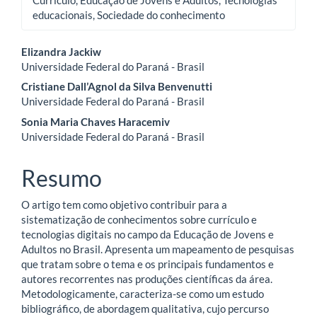
educacionais, Sociedade do conhecimento
Conteúdo
Elizandra Jackiw
Universidade Federal do Paraná - Brasil
do
Cristiane Dall’Agnol da Silva Benvenutti
artigo
Universidade Federal do Paraná - Brasil
Sonia Maria Chaves Haracemiv
principal
Universidade Federal do Paraná - Brasil
Resumo
O artigo tem como objetivo contribuir para a
sistematização de conhecimentos sobre currículo e
tecnologias digitais no campo da Educação de Jovens e
Adultos no Brasil. Apresenta um mapeamento de pesquisas
que tratam sobre o tema e os principais fundamentos e
autores recorrentes nas produções científicas da área.
Metodologicamente, caracteriza-se como um estudo
bibliográfico, de abordagem qualitativa, cujo percurso