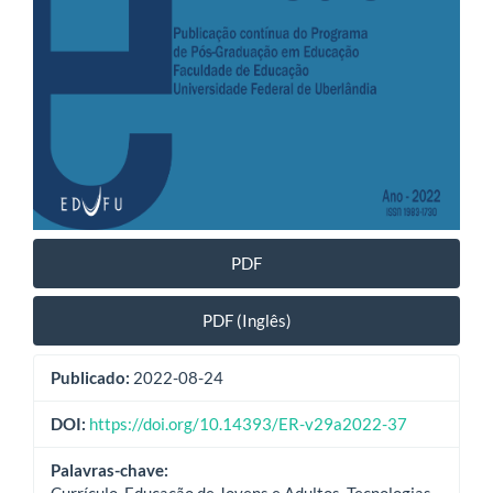
PDF
PDF (Inglês)
Publicado:
2022-08-24
DOI:
https://doi.org/10.14393/ER-v29a2022-37
Palavras-chave:
Currículo, Educação de Jovens e Adultos, Tecnologias