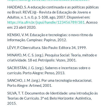
HADDAD, S. A educação continuada e as políticas públicas
no Brasil. REVEJ@ - Revista de Educação de Jovens e
Adultos, v. 1, n. 0, p. 1-108, ago, 2007. Disponível em:
https://ria.ufrn.br/jspui/handle/123456789/381
. Acesso
em: 23 abril 2020.
KENSKI, V. M. Educação e tecnologias: o novo ritmo da
informação. Campinas: Papirus, 2012.
LÈVY, P. Cibercultura. São Paulo: Editora 34, 1999.
MINAYO, M. C. S. (org.). Pesquisa Social: Teoria, método e
criatividade. 18 ed. Petrópolis: Vozes, 2001.
SACRISTÀN, J. G. (org.). Saberes e incertezas sobre o
currículo. Porto Alegre: Penso, 2013.
SANCHO, J. M .(org.). Por uma tecnologia educacional.
Porto Alegre: Artmed, 2001.
SILVA, T. T. Documentos de Identidade: uma introdução às
Teorias de Currículo. 3ª ed. Belo Horizonte: Autêntica,
2015.