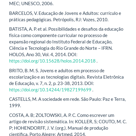
MEC; UNESCO, 2006.
BARCELOS, V. Educação de Jovens e Adultos: currículo e
práticas pedagógicas. Petrópolis, RJ: Vozes, 2010.
BATISTA, A. P. et al. Possibilidades e desafios da educação
física como componente curricular no processo de
expansão regional do Instituto Federal de Educação,
Ciência e Tecnologia do Rio Grande do Norte – IFRN.
HOLOS, Ano 30, Vol. 4, 2014. DOI:
https://doi.org/10.15628/holos.2014.2018
.
BRITO, B. M. S. Jovens e adultos em processo de
escolarização e as tecnologias digitais. Revista Eletrônica
de Educação, v. 7, n. 2, p. 23-38, 2013. DOI:
https://doi.org/10.14244/19827199699
.
CASTELLS, M. A sociedade em rede. São Paulo: Paz e Terra,
1999.
COSTA, A. B; ZOLTOWSKI, A. P. C. Como escrever um
artigo de revisão sistemática. In: KOLLER, S; COUTO, M. C.
P; HOHENDORFF, J. V. (org.). Manual de produção
científica. Porto Alegre: Artmed, 2014.