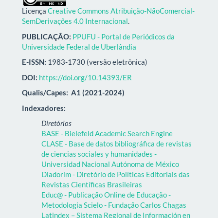
Licença
Creative Commons Atribuição-NãoComercial-
SemDerivações 4.0 Internacional
.
PUBLICAÇÃO:
PPUFU - Portal de Periódicos da
Universidade Federal de Uberlândia
E-ISSN:
1983-1730 (versão eletrônica)
DOI:
https://doi.org/10.14393/ER
Qualis/Capes:
A1 (2021-2024)
Indexadores:
Diretórios
BASE - Bielefeld Academic Search Engine
CLASE - Base de datos bibliográfica de revistas
de ciencias sociales y humanidades -
Universidad Nacional Autónoma de México
Diadorim - Diretório de Políticas Editoriais das
Revistas Científicas Brasileiras
Educ@ - Publicação Online de Educação -
Metodologia Scielo - Fundação Carlos Chagas
Latindex – Sistema Regional de Información en