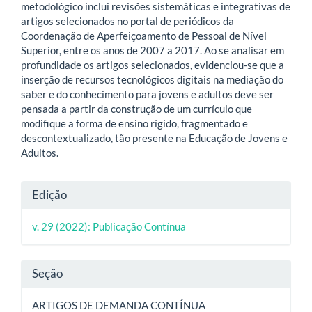
metodológico inclui revisões sistemáticas e integrativas de
artigos selecionados no portal de periódicos da
Coordenação de Aperfeiçoamento de Pessoal de Nível
Superior, entre os anos de 2007 a 2017. Ao se analisar em
profundidade os artigos selecionados, evidenciou-se que a
inserção de recursos tecnológicos digitais na mediação do
saber e do conhecimento para jovens e adultos deve ser
pensada a partir da construção de um currículo que
modifique a forma de ensino rígido, fragmentado e
descontextualizado, tão presente na Educação de Jovens e
Adultos.
Detalhes
Edição
do
v. 29 (2022): Publicação Contínua
artigo
Seção
ARTIGOS DE DEMANDA CONTÍNUA