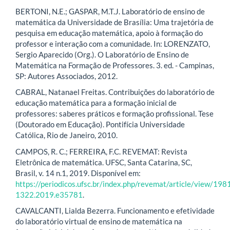
BERTONI, N.E.; GASPAR, M.T.J. Laboratório de ensino de
matemática da Universidade de Brasília: Uma trajetória de
pesquisa em educação matemática, apoio à formação do
professor e interação com a comunidade. In: LORENZATO,
Sergio Aparecido (Org.). O Laboratório de Ensino de
Matemática na Formação de Professores. 3. ed. - Campinas,
SP: Autores Associados, 2012.
CABRAL, Natanael Freitas. Contribuições do laboratório de
educação matemática para a formação inicial de
professores: saberes práticos e formação profissional. Tese
(Doutorado em Educação). Pontifícia Universidade
Católica, Rio de Janeiro, 2010.
CAMPOS, R. C.; FERREIRA, F.C. REVEMAT: Revista
Eletrônica de matemática. UFSC, Santa Catarina, SC,
Brasil, v. 14 n.1, 2019. Disponível em:
https://periodicos.ufsc.br/index.php/revemat/article/view/198
1322.2019.e35781
.
CAVALCANTI, Lialda Bezerra. Funcionamento e efetividade
do laboratório virtual de ensino de matemática na