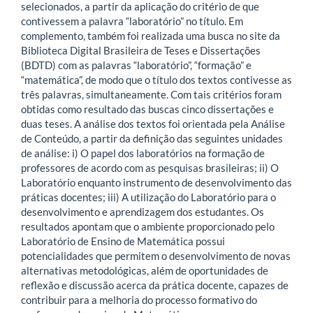
selecionados, a partir da aplicação do critério de que
contivessem a palavra “laboratório” no título. Em
complemento, também foi realizada uma busca no site da
Biblioteca Digital Brasileira de Teses e Dissertações
(BDTD) com as palavras “laboratório”, “formação” e
“matemática”, de modo que o título dos textos contivesse as
três palavras, simultaneamente. Com tais critérios foram
obtidas como resultado das buscas cinco dissertações e
duas teses. A análise dos textos foi orientada pela Análise
de Conteúdo, a partir da definição das seguintes unidades
de análise: i) O papel dos laboratórios na formação de
professores de acordo com as pesquisas brasileiras; ii) O
Laboratório enquanto instrumento de desenvolvimento das
práticas docentes; iii) A utilização do Laboratório para o
desenvolvimento e aprendizagem dos estudantes. Os
resultados apontam que o ambiente proporcionado pelo
Laboratório de Ensino de Matemática possui
potencialidades que permitem o desenvolvimento de novas
alternativas metodológicas, além de oportunidades de
reflexão e discussão acerca da prática docente, capazes de
contribuir para a melhoria do processo formativo do