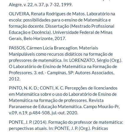
Alegre, v. 22, n. 37, p. 7-32, 1999.
OLIVEIRA, Renata Rodrigues de Matos. Laboratório na
escola: possibilidades para o ensino de Matemática e
formação docente. Dissertação (Mestrado Profissional
Educação e Docência). Universidade Federal de Minas
Gerais, Belo Horizonte, 2017.
PASSOS, Cármen Lúcia Brancaglion. Materiais
Manipuláveis como recursos didáticos na formação de
professores de matemática. In: LORENZATO, Sérgio (Org.).
O Laboratório de Ensino de Matemática na Formação de
Professores. 3. ed. - Campinas, SP: Autores Associados,
2012.
PINTO, N. K. D.; CONTI, K. C. Percepções de licenciandos
em Matemática sobre o uso do Laboratório de Ensino de
Matemática na formação de professores. Revista
Paranaense de Educação Matemática. Campo Mourão-Pr,
v.09, n.19, p.484-508, jul.-out. 2020.
PONTE, J. P. (2014). Formação do professor de matemática:
perspectivas atuais. In: PONTE, J. P. (Org.). Práticas