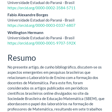
Universidade Estadual do Paraná - Brasil
do
https://orcid.org/0000-0002-3584-5711
artigo
Fabio Alexandre Borges
Universidade Estadual do Paraná - Brasil
principal
https://orcid.org/0000-0003-0337-6807
Wellington Hermann
Universidade Estadual do Paraná - Brasil
https://orcid.org/0000-0001-9707-592X
Resumo
No presente artigo, de cunho bibliográfico, discutem-se os
aspectos emergentes em pesquisas brasileiras que
relacionam o Laboratório de Ensino com a formação dos
docentes de Matemática. Para este fim, foram
considerados os artigos publicados em periódicos
científicos brasileiros online divulgados no site da
Sociedade Brasileira de Educação Matemática (SBEM), que
abordassem o papel dos laboratórios na formação de
professores de Matemática, resultando em sete trabalhos