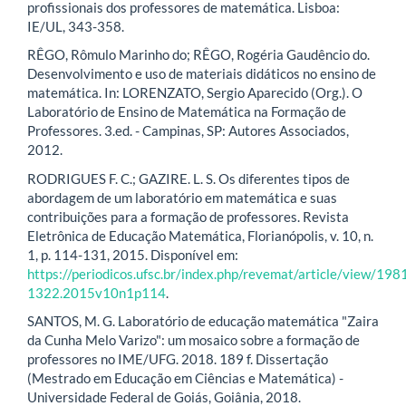
profissionais dos professores de matemática. Lisboa:
IE/UL, 343-358.
RÊGO, Rômulo Marinho do; RÊGO, Rogéria Gaudêncio do.
Desenvolvimento e uso de materiais didáticos no ensino de
matemática. In: LORENZATO, Sergio Aparecido (Org.). O
Laboratório de Ensino de Matemática na Formação de
Professores. 3.ed. - Campinas, SP: Autores Associados,
2012.
RODRIGUES F. C.; GAZIRE. L. S. Os diferentes tipos de
abordagem de um laboratório em matemática e suas
contribuições para a formação de professores. Revista
Eletrônica de Educação Matemática, Florianópolis, v. 10, n.
1, p. 114-131, 2015. Disponível em:
https://periodicos.ufsc.br/index.php/revemat/article/view/198
1322.2015v10n1p114
.
SANTOS, M. G. Laboratório de educação matemática "Zaira
da Cunha Melo Varizo": um mosaico sobre a formação de
professores no IME/UFG. 2018. 189 f. Dissertação
(Mestrado em Educação em Ciências e Matemática) -
Universidade Federal de Goiás, Goiânia, 2018.