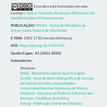
Esta obra está licenciada com uma
Licença
Creative Commons Atribuição-NãoComercial-
SemDerivações 4.0 Internacional
.
PUBLICAÇÃO:
PPUFU - Portal de Periódicos da
Universidade Federal de Uberlândia
E-ISSN:
1983-1730 (versão eletrônica)
DOI:
https://doi.org/10.14393/ER
Qualis/Capes:
A1 (2021-2024)
Indexadores:
Diretórios
BASE - Bielefeld Academic Search Engine
CLASE - Base de datos bibliográfica de revistas
de ciencias sociales y humanidades -
Universidad Nacional Autónoma de México
Diadorim - Diretório de Políticas Editoriais das
Revistas Científicas Brasileiras
Educ@ - Publicação Online de Educação -