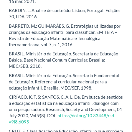
16 mar. 2021.
BARDIN, L. Análise de conteúdo. Lisboa, Portugal: Edições
70, LDA, 2016.
BARRETO, M.; GUIMARÃES, G. Estratégias utilizadas por
crianças da educação infantil para classificar. EM TEIA –
Revista de Educação Matemática e Tecnológica
Iberoamericana, vol. 7, n. 1, 2016.
BRASIL. Ministério da Educação. Secretaria de Educação
Básica. Base Nacional Comum Curricular. Brasília:
MEC/SEB, 2018.
BRASIL. Ministério da Educação. Secretaria Fundamental
de Educação. Referencial curricular nacional para a
educação infantil. Brasília. MEC/SEF, 1998.
CIRÍACO, K. T. S; SANTOS, C. A. L. De. Em busca de sentidos
à educação estatística na educação infantil, diálogos com
uma pesquisadora. Research, Society and Development, 01
July 2020, Vol.9(8). DOI:
https://doi.org/10.33448/rsd-
v9i8.6095
CRUZ, E. Classificação na Educação Infantil: o que propõem