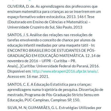
OLIVEIRA, D. de. As aprendizagens dos professores que
ensinam matemática para crianças ao se inserirem em um
espaço formativo sobre estocástica. 2013. 146 f. Tese
(Doutorado em Ensino de Ciências e Matemática) –
Universidade Cruzeiro do Sul, São Paulo, 2013
SANTOS, J. S. Análise das relações nas resoluções de
tarefas envolvendo o conceito de chance por alunos da
educação infantil mediadas por uma maquete tátil - In:
ENCONTRO BRASILEIRO DE ESTUDANTES DE PÓS-
GRADUAÇÃO EM EDUCAÇÃO MATEMÁTICA. 12 ,14 de
novembro de 2016 – UFPR - Curitiba – PR.
Anais[...]Curitiba: Universidade Federal do Paraná, 2016.
Disponível em:
http://www.ebrapem2016.ufpr.br/anais/
.
Acesso em: 16 mar. 2021.
SANTOS, C. E. A Educação Estatística para crianças:
aprendizagens numa trajetória de pesquisa. Dissertação de
mestrado, Programa de Pós-Graduação Stricto Sensu em
Educação, PUC-Campinas, Campinas SP, 150.
SILVA, M. N; GUIMARÃES, G. L. Estratégias Utilizadas por