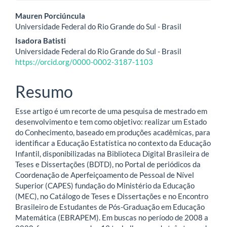
Conteúdo
Mauren Porciúncula
Universidade Federal do Rio Grande do Sul - Brasil
do
Isadora Batisti
artigo
Universidade Federal do Rio Grande do Sul - Brasil
https://orcid.org/0000-0002-3187-1103
principal
Resumo
Esse artigo é um recorte de uma pesquisa de mestrado em
desenvolvimento e tem como objetivo: realizar um Estado
do Conhecimento, baseado em produções acadêmicas, para
identificar a Educação Estatística no contexto da Educação
Infantil, disponibilizadas na Biblioteca Digital Brasileira de
Teses e Dissertações (BDTD), no Portal de periódicos da
Coordenação de Aperfeiçoamento de Pessoal de Nível
Superior (CAPES) fundação do Ministério da Educação
(MEC), no Catálogo de Teses e Dissertações e no Encontro
Brasileiro de Estudantes de Pós-Graduação em Educação
Matemática (EBRAPEM). Em buscas no período de 2008 a