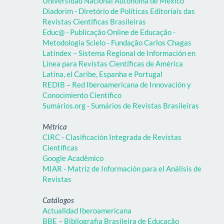
Universidad Nacional Autónoma de México
Diadorim - Diretório de Políticas Editoriais das
Revistas Científicas Brasileiras
Educ@ - Publicação Online de Educação -
Metodologia Scielo - Fundação Carlos Chagas
Latindex – Sistema Regional de Información en
Línea para Revistas Científicas de América
Latina, el Caribe, Espanha e Portugal
REDIB – Red Iberoamericana de Innovación y
Conocimiento Científico
Sumários.org - Sumários de Revistas Brasileiras
Métrica
CIRC - Clasificación Integrada de Revistas
Científicas
Google Acadêmico
MIAR - Matriz de Información para el Análisis de
Revistas
Catálogos
Actualidad Iberoamericana
BBE – Bibliografia Brasileira de Educação