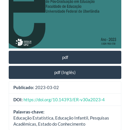
pdf
pdf (Inglês)
Publicado:
2023-03-02
DOI:
https://doi.org/10.14393/ER-v30a2023-4
Palavras-chave:
Educação Estatística, Educação Infantil, Pesquisas
Acadêmicas, Estado do Conhecimento