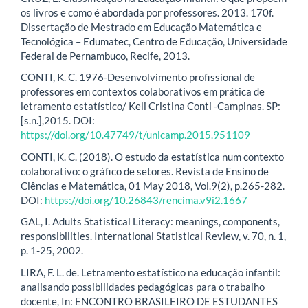
os livros e como é abordada por professores. 2013. 170f.
Dissertação de Mestrado em Educação Matemática e
Tecnológica – Edumatec, Centro de Educação, Universidade
Federal de Pernambuco, Recife, 2013.
CONTI, K. C. 1976-Desenvolvimento profissional de
professores em contextos colaborativos em prática de
letramento estatístico/ Keli Cristina Conti -Campinas. SP:
[s.n.],2015. DOI:
https://doi.org/10.47749/t/unicamp.2015.951109
CONTI, K. C. (2018). O estudo da estatística num contexto
colaborativo: o gráfico de setores. Revista de Ensino de
Ciências e Matemática, 01 May 2018, Vol.9(2), p.265-282.
DOI:
https://doi.org/10.26843/rencima.v9i2.1667
GAL, I. Adults Statistical Literacy: meanings, components,
responsibilities. International Statistical Review, v. 70, n. 1,
p. 1-25, 2002.
LIRA, F. L. de. Letramento estatístico na educação infantil:
analisando possibilidades pedagógicas para o trabalho
docente, In: ENCONTRO BRASILEIRO DE ESTUDANTES