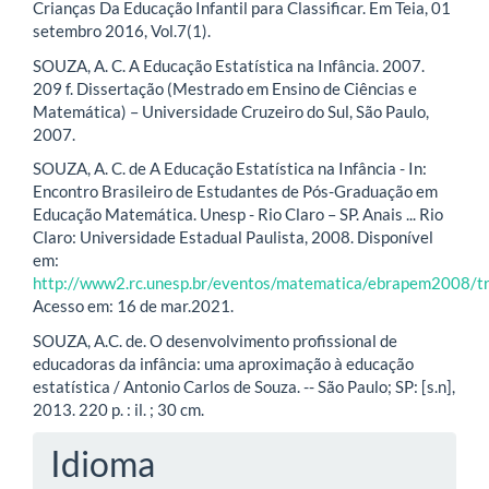
Crianças Da Educação Infantil para Classificar. Em Teia, 01
setembro 2016, Vol.7(1).
SOUZA, A. C. A Educação Estatística na Infância. 2007.
209 f. Dissertação (Mestrado em Ensino de Ciências e
Matemática) – Universidade Cruzeiro do Sul, São Paulo,
2007.
SOUZA, A. C. de A Educação Estatística na Infância - In:
Encontro Brasileiro de Estudantes de Pós-Graduação em
Educação Matemática. Unesp - Rio Claro – SP. Anais ... Rio
Claro: Universidade Estadual Paulista, 2008. Disponível
em:
http://www2.rc.unesp.br/eventos/matematica/ebrapem2008/tra
Acesso em: 16 de mar.2021.
SOUZA, A.C. de. O desenvolvimento profissional de
educadoras da infância: uma aproximação à educação
estatística / Antonio Carlos de Souza. -- São Paulo; SP: [s.n],
2013. 220 p. : il. ; 30 cm.
Idioma