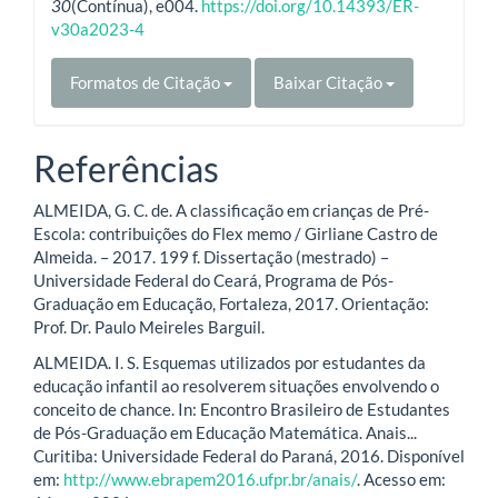
30
(Contínua), e004.
https://doi.org/10.14393/ER-
v30a2023-4
Formatos de Citação
Baixar Citação
Referências
ALMEIDA, G. C. de. A classificação em crianças de Pré-
Escola: contribuições do Flex memo / Girliane Castro de
Almeida. – 2017. 199 f. Dissertação (mestrado) –
Universidade Federal do Ceará, Programa de Pós-
Graduação em Educação, Fortaleza, 2017. Orientação:
Prof. Dr. Paulo Meireles Barguil.
ALMEIDA. I. S. Esquemas utilizados por estudantes da
educação infantil ao resolverem situações envolvendo o
conceito de chance. In: Encontro Brasileiro de Estudantes
de Pós-Graduação em Educação Matemática. Anais...
Curitiba: Universidade Federal do Paraná, 2016. Disponível
em:
http://www.ebrapem2016.ufpr.br/anais/
. Acesso em: