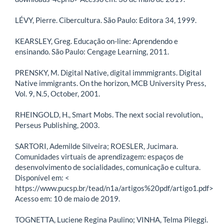
LÉVY, Pierre. Cibercultura. São Paulo: Editora 34, 1999.
KEARSLEY, Greg. Educação on-line: Aprendendo e
ensinando. São Paulo: Cengage Learning, 2011.
PRENSKY, M. Digital Native, digital immmigrants. Digital
Native immigrants. On the horizon, MCB University Press,
Vol. 9, N.5, October, 2001.
RHEINGOLD, H., Smart Mobs. The next social revolution.,
Perseus Publishing, 2003.
SARTORI, Ademilde Silveira; ROESLER, Jucimara.
Comunidades virtuais de aprendizagem: espaços de
desenvolvimento de socialidades, comunicação e cultura.
Disponível em: <
https://www.pucsp.br/tead/n1a/artigos%20pdf/artigo1.pdf>
Acesso em: 10 de maio de 2019.
TOGNETTA, Luciene Regina Paulino; VINHA, Telma Pileggi.