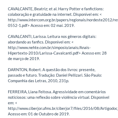
CAVALCANTE, Beatriz; et al. Harry Potter e fanfictions:
colaboração e gratuidade na internet. Disponível em: <
http://www.intercom.org.br/papers/regionais/nordeste2012/r
0552-1.pdf> Acesso em: 02 mai. 2019.
CAVALCANTI, Larissa. Leitura nos gêneros digitais:
abordando as fanfics. Disponível em: <
http://www.nehte.com.br/simposio/anais/Anais-
Hipertexto-2010/Larissa-Cavalcanti.pdf> Acesso em: 28
de março de 2019.
DARNTON, Robert. A questão dos livros: presente,
passado e futuro. Tradução: Daniel Pellizari. São Paulo:
Companhia das Letras, 2010, 231p.
FERREIRA, Liana Feitosa. Agressividade em comentários
noticiosos: uma reflexão sobre violência virtual. Disponível
em: <
http://www.ciberjor.ufms.br/ciberjor7/files/2016/08/Artigodoc
Acesso em: 01 de Outubro de 2019.