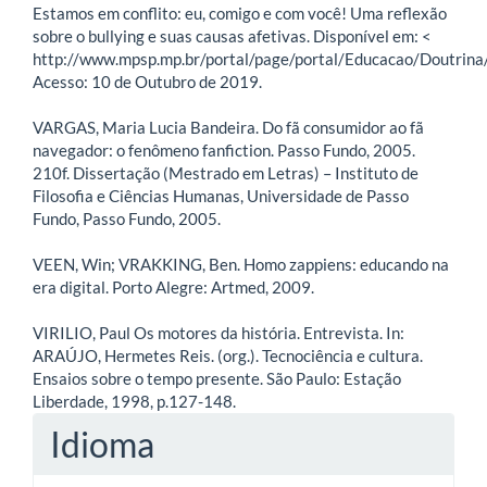
Estamos em conflito: eu, comigo e com você! Uma reflexão
sobre o bullying e suas causas afetivas. Disponível em: <
http://www.mpsp.mp.br/portal/page/portal/Educacao/Doutri
Acesso: 10 de Outubro de 2019.
VARGAS, Maria Lucia Bandeira. Do fã consumidor ao fã
navegador: o fenômeno fanfiction. Passo Fundo, 2005.
210f. Dissertação (Mestrado em Letras) – Instituto de
Filosofia e Ciências Humanas, Universidade de Passo
Fundo, Passo Fundo, 2005.
VEEN, Win; VRAKKING, Ben. Homo zappiens: educando na
era digital. Porto Alegre: Artmed, 2009.
VIRILIO, Paul Os motores da história. Entrevista. In:
ARAÚJO, Hermetes Reis. (org.). Tecnociência e cultura.
Ensaios sobre o tempo presente. São Paulo: Estação
Liberdade, 1998, p.127-148.
Idioma