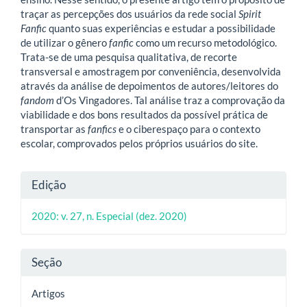
traçar as percepções dos usuários da rede social
Spirit
Fanfic
quanto suas experiências e estudar a possibilidade
de utilizar o gênero
fanfic
como um recurso metodológico.
Trata-se de uma pesquisa qualitativa, de recorte
transversal e amostragem por conveniência, desenvolvida
através da análise de depoimentos de autores/leitores do
fandom
d’Os Vingadores. Tal análise traz a comprovação da
viabilidade e dos bons resultados da possível prática de
transportar as
fanfics
e o ciberespaço para o contexto
escolar, comprovados pelos próprios usuários do site.
Detalhes
Edição
do
2020: v. 27, n. Especial (dez. 2020)
artigo
Seção
Artigos