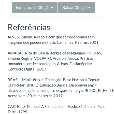
Formatos de Citação
Baixar Citação
Referências
ALVES, Rubem. A escola com que sempre sonhei sem
imaginar que pudesse existir. Campinas: Papirus, 2001.
AMARAL, Rita de Cássia Borges de Magalhães. In: DIAS,
Simone Regina; VOLPATO, Arceloni Neusa. Práticas
Inovadoras em Metodologias Ativas. Florianópolis:
Contexto Digital, 2017.
BRASIL. Ministério da Educação. Base Nacional Comum
Curricular (BNCC)-Educação Básica. Disponível em: <
http://basenacionalcomum.mec.gov.br/images/BNCC_EI_EF_110
Acesso em: 30 de março de 2019.
CASTELLS, Manuel. A Sociedade em Rede. São Paulo: Paz e
Terra, 1999.