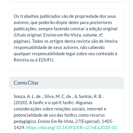
Os trabalhos publicados são de propriedade dos seus
autores, que poderão dispor deles para posteriores
publicações, sempre fazendo constar a edição original
(título original, Ensino em Re-Vista, volume, nº,
páginas). Todos os artigos desta revista são de inteira
responsabilidade de seus autores, não cabendo
qualquer responsabilidade legal sobre seu conteúdo à
Revista ou à EDUFU.
Como Citar
Souza, A. L. de ., Silva, M. C. da ., & Santos, R. B. .
(2020). A fanfic e o spirit fanfic: Algumas
considerações sobre relações sociais, internet e
potencialidade de uso das fanfics como recurso
pedagógico.
Ensino Em Re-Vista
,
27
(Especial), 1405-
1429.
https://doi.org/10.14393/ER-v27nEa2020-10