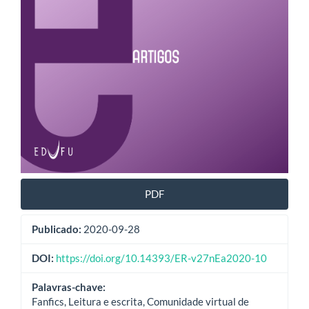
PDF
Publicado:
2020-09-28
DOI:
https://doi.org/10.14393/ER-v27nEa2020-10
Palavras-chave:
Fanfics, Leitura e escrita, Comunidade virtual de