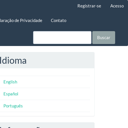
Registrar-se
Acesso
laração de Privacidade
Contato
Buscar
Idioma
English
Español
Português