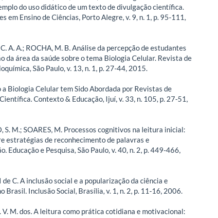
emplo do uso didático de um texto de divulgação científica.
s em Ensino de Ciências, Porto Alegre, v. 9, n. 1, p. 95-111,
 A. A.; ROCHA, M. B. Análise da percepção de estudantes
o da área da saúde sobre o tema Biologia Celular. Revista de
oquímica, São Paulo, v. 13, n. 1, p. 27-44, 2015.
o a Biologia Celular tem Sido Abordada por Revistas de
ientífica. Contexto & Educação, Ijuí, v. 33, n. 105, p. 27-51,
. M.; SOARES, M. Processos cognitivos na leitura inicial:
re estratégias de reconhecimento de palavras e
o. Educação e Pesquisa, São Paulo, v. 40, n. 2, p. 449-466,
de C. A inclusão social e a popularização da ciência e
 Brasil. Inclusão Social, Brasília, v. 1, n. 2, p. 11-16, 2006.
V. M. dos. A leitura como prática cotidiana e motivacional: