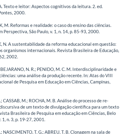
Texto e leitor: Aspectos cognitivos da leitura. 2. ed.
Pontes, 2000.
 M. Reformas e realidade: o caso do ensino das ciências.
 Perspectiva, São Paulo, v. 1, n. 14, p. 85-93, 2000.
N. A sustentabilidade da reforma educacional em questão:
os organismos internacionais. Revista Brasileira de Educação,
-62, 2002.
; BEJARANO, N. R.; PENIDO, M. C. M. Interdisciplinaridade e
ciências: uma análise da produção recente. In: Atas do VIII
cional de Pesquisa em Educação em Ciências, Campinas,
; CASSAB, M.; ROCHA, M. B. Análise do processo de re-
discursiva de um texto de divulgação científica para um texto
evista Brasileira de Pesquisa em educação em Ciências, Belo
. 1, n. 3, p. 19-27, 2001.
; NASCIMENTO, T. G.; ABREU, T. B. Clonagem na sala de