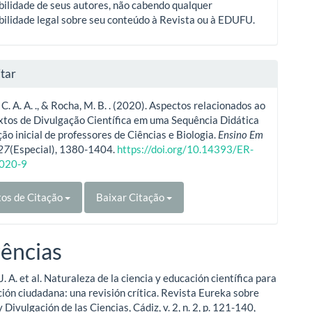
ilidade de seus autores, não cabendo qualquer
ilidade legal sobre seu conteúdo à Revista ou à EDUFU.
tar
C. A. A. ., & Rocha, M. B. . (2020). Aspectos relacionados ao
xtos de Divulgação Científica em uma Sequência Didática
ão inicial de professores de Ciências e Biologia.
Ensino Em
27
(Especial), 1380-1404.
https://doi.org/10.14393/ER-
020-9
os de Citação
Baixar Citação
ências
A. et al. Naturaleza de la ciencia y educación científica para
ción ciudadana: una revisión crítica. Revista Eureka sobre
Divulgación de las Ciencias, Cádiz, v. 2, n. 2, p. 121-140,