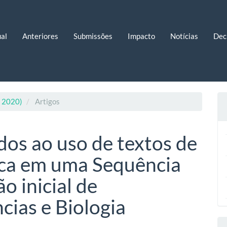
al
Anteriores
Submissões
Impacto
Notícias
Dec
. 2020)
Artigos
dos ao uso de textos de
ica em uma Sequência
o inicial de
cias e Biologia