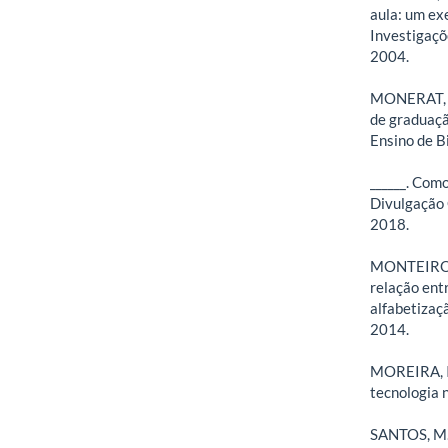
aula: um ex
Investigaçõe
2004.
MONERAT, C.
de graduaçã
Ensino de Bi
______. Com
Divulgação C
2018.
MONTEIRO, S
relação ent
alfabetizaçã
2014.
MOREIRA, I 
tecnologia no
SANTOS, M. 