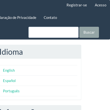
Registrar-se
Acesso
laração de Privacidade
Contato
Buscar
Idioma
English
Español
Português