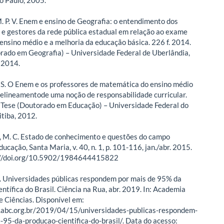
P. V. Enem e ensino de Geografia: o entendimento dos
 e gestores da rede pública estadual em relação ao exame
 ensino médio e a melhoria da educação básica. 226 f. 2014.
rado em Geografia) – Universidade Federal de Uberlândia,
 2014.
. O Enem e os professores de matemática do ensino médio
elineamentode uma noção de responsabilidade curricular.
 Tese (Doutorado em Educação) – Universidade Federal do
itiba, 2012.
M. C. Estado de conhecimento e questões do campo
Educação, Santa Maria, v. 40, n. 1, p. 101-116, jan./abr. 2015.
://doi.org/10.5902/1984644415822
Universidades públicas respondem por mais de 95% da
ntífica do Brasil. Ciência na Rua, abr. 2019. In: Academia
de Ciências. Disponível em:
.abc.org.br/2019/04/15/universidades-publicas-respondem-
-95-da-producao-cientifica-do-brasil/. Data do acesso: