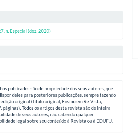
lhes
27, n. Especial (dez. 2020)
o
hos publicados são de propriedade dos seus autores, que
ispor deles para posteriores publicações, sempre fazendo
 edição original (título original, Ensino em Re-Vista,
º, páginas). Todos os artigos desta revista são de inteira
ilidade de seus autores, não cabendo qualquer
ilidade legal sobre seu conteúdo à Revista ou à EDUFU.