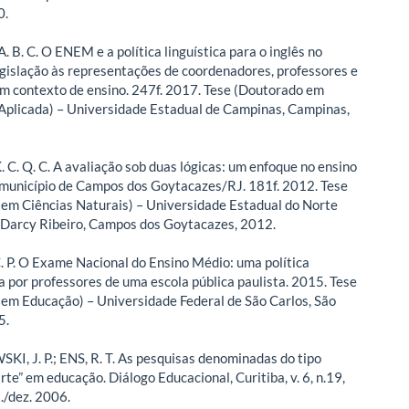
0.
 B. C. O ENEM e a política linguística para o inglês no
legislação às representações de coordenadores, professores e
m contexto de ensino. 247f. 2017. Tese (Doutorado em
 Aplicada) – Universidade Estadual de Campinas, Campinas,
 C. Q. C. A avaliação sob duas lógicas: um enfoque no ensino
o município de Campos dos Goytacazes/RJ. 181f. 2012. Tese
em Ciências Naturais) – Universidade Estadual do Norte
Darcy Ribeiro, Campos dos Goytacazes, 2012.
C. P. O Exame Nacional do Ensino Médio: uma política
a por professores de uma escola pública paulista. 2015. Tese
em Educação) – Universidade Federal de São Carlos, São
5.
 J. P.; ENS, R. T. As pesquisas denominadas do tipo
rte” em educação. Diálogo Educacional, Curitiba, v. 6, n.19,
./dez. 2006.