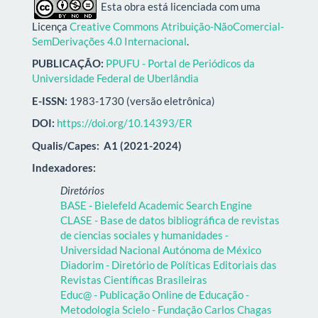
Esta obra está licenciada com uma
Licença
Creative Commons Atribuição-NãoComercial-
SemDerivações 4.0 Internacional
.
PUBLICAÇÃO:
PPUFU - Portal de Periódicos da
Universidade Federal de Uberlândia
E-ISSN:
1983-1730 (versão eletrônica)
DOI:
https://doi.org/10.14393/ER
Qualis/Capes:
A1 (2021-2024)
Indexadores:
Diretórios
BASE - Bielefeld Academic Search Engine
CLASE - Base de datos bibliográfica de revistas
de ciencias sociales y humanidades -
Universidad Nacional Autónoma de México
Diadorim - Diretório de Políticas Editoriais das
Revistas Científicas Brasileiras
Educ@ - Publicação Online de Educação -
Metodologia Scielo - Fundação Carlos Chagas