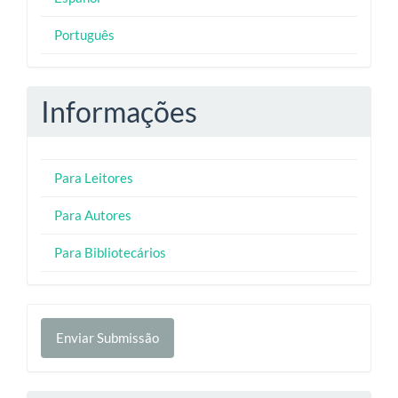
Português
Informações
Para Leitores
Para Autores
Para Bibliotecários
Enviar
Enviar Submissão
Submissão