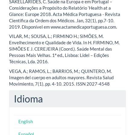
SAKELLARIDES, C. Saúde na Europa e em Portugal –
Considerações a Propósito do Relatório ‘Health at a
Glance: Europe 2018. Acta Médica Portuguesa - Revista
Científica da Ordem dos Médicos. Jan, 32(1), pp.7-10.
2019. Disponível em www.actamedicaportuguesa.com.
VILAR, M.; SOUSA, L.; FIRMINO H.; SIMÕES, M.
Envelhecimento e Qualidade de Vida. In H. FIRMINO, M.
SIMÕES E J. CEREJEIRA (Coord.). Saúde Mental das
Pessoas Mais Velhas. 1ª ed., Lisboa: Lidel – Edições
Técnicas, Lda. 2016.
VEGA, A.; RAMOS, L.; BARRIOS, M.; QUINTERO, M.
Imagen del cuerpo en adultos mayores. Revista Salud
Movimiento, 7(1), pp. 4-10. 2015. ISSN 2027-4548
Idioma
English
Español