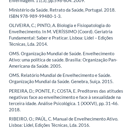
Enfermagem. 11(3), pp.598-604. 2009.
Ministério da Saúde. Retrato da Saúde, Portugal. 2018.
ISBN 978-989-99480-1-3.
OLIVEIRA, C.; PINTO, A. Biologia e Fisiopatologia do
Envelhecimento. In M. VERÍSSIMO (Coord). Geriatria
Fundamental: Saber e Praticar. Lisboa: Lidel – Edições
Técnicas, Lda. 2014.
OMS. Organização Mundial de Saúde. Envelhecimento
Ativo: uma política de saúde. Brasília: Organização Pan-
Americana da Saúde. 2005.
OMS. Relatório Mundial de Envelhecimento e Saúde.
Organização Mundial da Saúde. Genebra, Suíça. 2015.
PEREIRA, D.; PONTE, F.; COSTA, E. Preditores das atitudes
negativas face ao envelhecimento e face à sexualidade na
terceira idade. Análise Psicológica. 1 (XXXVI), pp. 31-46.
2018.
RIBEIRO, O.; PAÚL, C. Manual de Envelhecimento Ativo.
Lisboa: Lidel, Edições Técnicas, Lda. 2016.