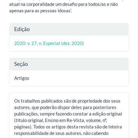
atual na corporalidade um desafio para todos/as e não
apenas para as pessoas idosas’.
Detalhes
Edição
do
2020: v. 27, n. Especial (dez. 2020)
artigo
Seção
Artigos
Os trabalhos publicados são de propriedade dos seus
autores, que poderão dispor deles para posteriores
publicações, sempre fazendo constar a edição original
(título original, Ensino em Re-Vista, volume, nº,
páginas). Todos os artigos desta revista são de inteira
responsabilidade de seus autores, não cabendo