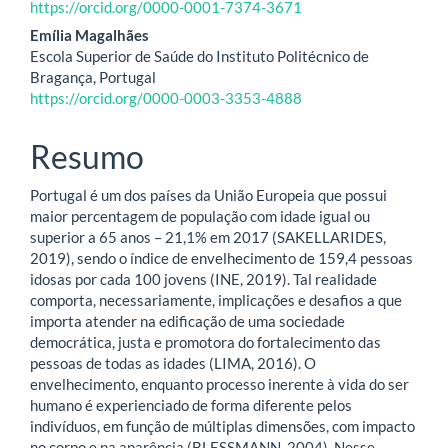
https://orcid.org/0000-0001-7374-3671
Emília Magalhães
Escola Superior de Saúde do Instituto Politécnico de
Bragança, Portugal
https://orcid.org/0000-0003-3353-4888
Resumo
Portugal é um dos países da União Europeia que possui
maior percentagem de população com idade igual ou
superior a 65 anos – 21,1% em 2017 (SAKELLARIDES,
2019), sendo o índice de envelhecimento de 159,4 pessoas
idosas por cada 100 jovens (INE, 2019). Tal realidade
comporta, necessariamente, implicações e desafios a que
importa atender na edificação de uma sociedade
democrática, justa e promotora do fortalecimento das
pessoas de todas as idades (LIMA, 2016). O
envelhecimento, enquanto processo inerente à vida do ser
humano é experienciado de forma diferente pelos
indivíduos, em função de múltiplas dimensões, com impacto
no corpo e na aparência (BLESSMANN, 2004). Nesse