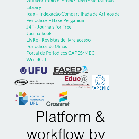
Zeitschriftenbibliothek/Electronic Journals
Library
Icap – Indexação Compartilhada de Artigos de
Periódicos – Base Pergamum
J4F - Journals for Free
JournalSeek
LivRe - Revistas de livre acesso
Periódicos de Minas
Portal de Periódicos CAPES/MEC
WorldCat