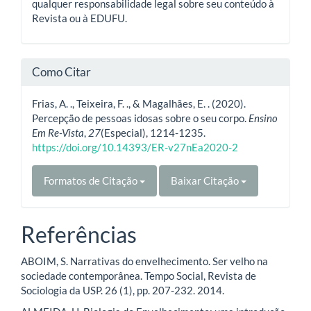
qualquer responsabilidade legal sobre seu conteúdo à
Revista ou à EDUFU.
Como Citar
Frias, A. ., Teixeira, F. ., & Magalhães, E. . (2020).
Percepção de pessoas idosas sobre o seu corpo.
Ensino
Em Re-Vista
,
27
(Especial), 1214-1235.
https://doi.org/10.14393/ER-v27nEa2020-2
Formatos de Citação
Baixar Citação
Referências
ABOIM, S. Narrativas do envelhecimento. Ser velho na
sociedade contemporânea. Tempo Social, Revista de
Sociologia da USP. 26 (1), pp. 207-232. 2014.