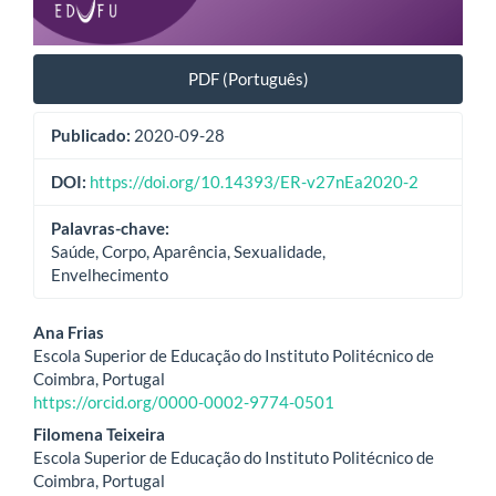
PDF (Português)
Publicado:
2020-09-28
DOI:
https://doi.org/10.14393/ER-v27nEa2020-2
Palavras-chave:
Saúde, Corpo, Aparência, Sexualidade,
Envelhecimento
Conteúdo
Ana Frias
Escola Superior de Educação do Instituto Politécnico de
do
Coimbra, Portugal
https://orcid.org/0000-0002-9774-0501
artigo
Filomena Teixeira
principal
Escola Superior de Educação do Instituto Politécnico de
Coimbra, Portugal