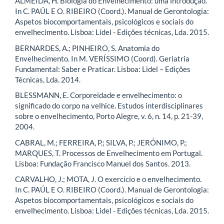
ALMEIDA, H. Biologia do Envelhecimento: uma introdução.
In C. PAÚL E O. RIBEIRO (Coord.). Manual de Gerontologia:
Aspetos biocomportamentais, psicológicos e sociais do
envelhecimento. Lisboa: Lidel - Edições técnicas, Lda. 2015.
BERNARDES, A.; PINHEIRO, S. Anatomia do
Envelhecimento. In M. VERÍSSIMO (Coord). Geriatria
Fundamental: Saber e Praticar. Lisboa: Lidel – Edições
Técnicas, Lda. 2014.
BLESSMANN, E. Corporeidade e envelhecimento: o
significado do corpo na velhice. Estudos interdisciplinares
sobre o envelhecimento, Porto Alegre, v. 6, n. 14, p. 21-39,
2004.
CABRAL, M.; FERREIRA, P.; SILVA, P.; JERÓNIMO, P.;
MARQUES, T. Processos de Envelhecimento em Portugal.
Lisboa: Fundação Francisco Manuel dos Santos. 2013.
CARVALHO, J.; MOTA, J. O exercício e o envelhecimento.
In C. PAÚL E O. RIBEIRO (Coord.). Manual de Gerontologia:
Aspetos biocomportamentais, psicológicos e sociais do
envelhecimento. Lisboa: Lidel - Edições técnicas, Lda. 2015.