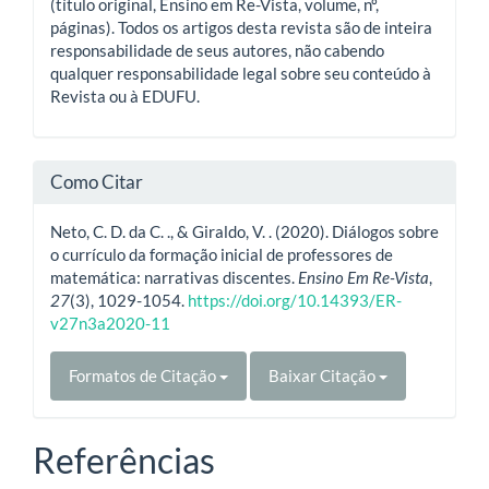
(título original, Ensino em Re-Vista, volume, nº,
páginas). Todos os artigos desta revista são de inteira
responsabilidade de seus autores, não cabendo
qualquer responsabilidade legal sobre seu conteúdo à
Revista ou à EDUFU.
Como Citar
Neto, C. D. da C. ., & Giraldo, V. . (2020). Diálogos sobre
o currículo da formação inicial de professores de
matemática: narrativas discentes.
Ensino Em Re-Vista
,
27
(3), 1029-1054.
https://doi.org/10.14393/ER-
v27n3a2020-11
Formatos de Citação
Baixar Citação
Referências