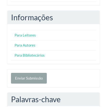
Informações
Para Leitores
Para Autores
Para Bibliotecários
Enviar
Enviar Submissão
Submissão
Palavras-chave