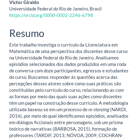
artigo
Victor Giraldo
Universidade Federal do Rio de Janeiro, Brasil
principal
https://orcid.org/0000-0002-2246-6798
Resumo
Este trabalho investiga o currículo da Licenciatura em
Matemática de uma perspectiva dos discentes desse curso
na Universidade Federal do Rio de Janeiro. Analisamos
episódios selecionados dos dados produzidos em uma roda
de conversa com doze participantes, egressos e estudantes
do curso. Buscamos responder às questões acerca das
percepções desses atores sobre como suas práticas são
constituídas pelo currículo do curso, relacionando-as com
as formas por meio das quais suas ações como discentes
têm um papel na construção desse currículo. A metodologia
utilizada baseou-se em um processo de
re-storying
(NARDI,
2016), por meio do qual identificamos episódios, analisados
em diálogos ficcionais entre personagens, sob um prisma
teórico de narrativas (BARBOSA, 2015), formação de
professores (TARDIF, 2013; NÓVOA, 2009; COCHRAN-