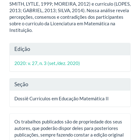
SMITH, LYTLE, 1999; MOREIRA, 2012) e currículo (LOPES,
2013; GABRIEL, 2013; SILVA, 2014). Nossa análise revela
percepções, consensos e contradições dos participantes
sobre o currículo da Licenciatura em Matemática na
Instituição.
Detalhes
Edição
do
2020: v. 27, n. 3 (set./dez. 2020)
artigo
Seção
Dossiê Currículos em Educação Matemática II
Os trabalhos publicados são de propriedade dos seus
autores, que poderão dispor deles para posteriores
publicações, sempre fazendo constar a edição original