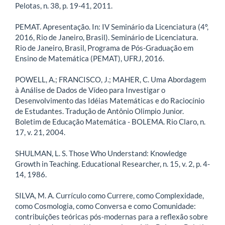
Pelotas, n. 38, p. 19-41, 2011.
PEMAT. Apresentação. In: IV Seminário da Licenciatura (4º,
2016, Rio de Janeiro, Brasil). Seminário de Licenciatura.
Rio de Janeiro, Brasil, Programa de Pós-Graduação em
Ensino de Matemática (PEMAT), UFRJ, 2016.
POWELL, A.; FRANCISCO, J.; MAHER, C. Uma Abordagem
à Análise de Dados de Vídeo para Investigar o
Desenvolvimento das Idéias Matemáticas e do Raciocínio
de Estudantes. Tradução de Antônio Olimpio Junior.
Boletim de Educação Matemática - BOLEMA. Rio Claro, n.
17, v. 21, 2004.
SHULMAN, L. S. Those Who Understand: Knowledge
Growth in Teaching. Educational Researcher, n. 15, v. 2, p. 4-
14, 1986.
SILVA, M. A. Currículo como Currere, como Complexidade,
como Cosmologia, como Conversa e como Comunidade:
contribuições teóricas pós-modernas para a reflexão sobre