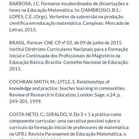
BARBOSA, J.C. Formatos insubordinados de dissertações e
teses na Educação Matemática. In: D’AMBROSIO, B.S.;
LOPES, C.E. (Orgs). Vertentes da subversão na produção
científica em educação matemática. Campinas: Mercado de
Letras, 2015.
BRASIL. Parecer CNE-CP nº 02, de 09 de junho de 2015.
Institui Diretrizes Curriculares Nacionais para a Formação
Inicial e Continuada dos Profissionais do Magistério da
Educação Básica. Brasília: Conselho Nacional de Educação,
2015.
COCHRAN-SMITH, M.; LYTLE, S. Relationships of
knowledge and practice: teacher learning in communities.
Review of Research in Education, London: Sage, n.24, p.
249-305, 1999.
COSTA-NETO, C.; GIRALDO, V. Do 3 + 1 à prática como
componente curricular: uma narrativa possível sobre o
currículo da formação inicial de professores de matemática
na UFRJ. Revista Paranaense de Educação Matemática, v.