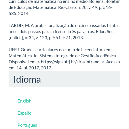
currículos de matemática no ensino médio. Bolema. Boletim
de Educação Matemática, Rio Claro, n. 28, v. 49, p. 516-
535, 2014.
TARDIF, M. A profissionalização do ensino passados trinta
anos: dois passos para a frente, três para trás. Educ. Soc.
[online], n. 34, v. 123, p. 551–571, 2013.
UFRJ. Grades curriculares do curso de Licenciatura em
Matemática. In: Sistema Integrado de Gestão Acadêmica.
Disponível em: < https://siga.ufrj.br/sira/intranet >. Acesso
em: 14 jul. 2017, 2017.
Idioma
English
Español
Português