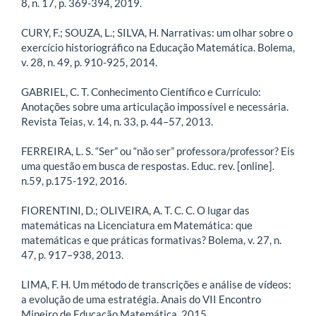
8, n. 17, p. 369-394, 2019.
CURY, F.; SOUZA, L.; SILVA, H. Narrativas: um olhar sobre o
exercício historiográfico na Educação Matemática. Bolema,
v. 28, n. 49, p. 910-925, 2014.
GABRIEL, C. T. Conhecimento Científico e Currículo:
Anotações sobre uma articulação impossível e necessária.
Revista Teias, v. 14, n. 33, p. 44–57, 2013.
FERREIRA, L. S. “Ser” ou “não ser” professora/professor? Eis
uma questão em busca de respostas. Educ. rev. [online].
n.59, p.175-192, 2016.
FIORENTINI, D.; OLIVEIRA, A. T. C. C. O lugar das
matemáticas na Licenciatura em Matemática: que
matemáticas e que práticas formativas? Bolema, v. 27, n.
47, p. 917–938, 2013.
LIMA, F. H. Um método de transcrições e análise de vídeos:
a evolução de uma estratégia. Anais do VII Encontro
Mineiro de Educação Matemática, 2015.