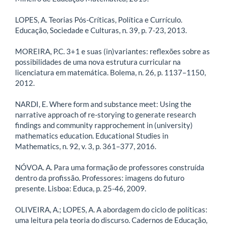
LOPES, A. Teorias Pós-Críticas, Política e Currículo.
Educação, Sociedade e Culturas, n. 39, p. 7-23, 2013.
MOREIRA, P.C. 3+1 e suas (in)variantes: reflexões sobre as
possibilidades de uma nova estrutura curricular na
licenciatura em matemática. Bolema, n. 26, p. 1137–1150,
2012.
NARDI, E. Where form and substance meet: Using the
narrative approach of re-storying to generate research
findings and community rapprochement in (university)
mathematics education. Educational Studies in
Mathematics, n. 92, v. 3, p. 361–377, 2016.
NÓVOA. A. Para uma formação de professores construída
dentro da profissão. Professores: imagens do futuro
presente. Lisboa: Educa, p. 25-46, 2009.
OLIVEIRA, A.; LOPES, A. A abordagem do ciclo de políticas:
uma leitura pela teoria do discurso. Cadernos de Educação,