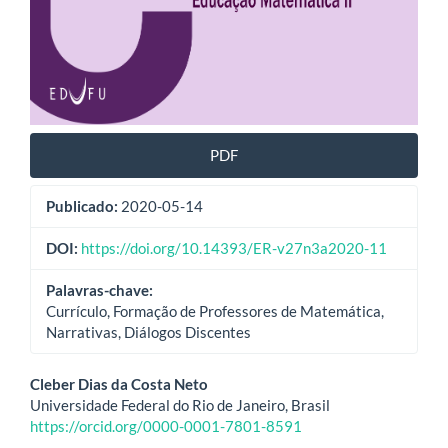
PDF
Publicado:
2020-05-14
DOI:
https://doi.org/10.14393/ER-v27n3a2020-11
Palavras-chave:
Currículo, Formação de Professores de Matemática,
Narrativas, Diálogos Discentes
Conteúdo
Cleber Dias da Costa Neto
Universidade Federal do Rio de Janeiro, Brasil
do
https://orcid.org/0000-0001-7801-8591