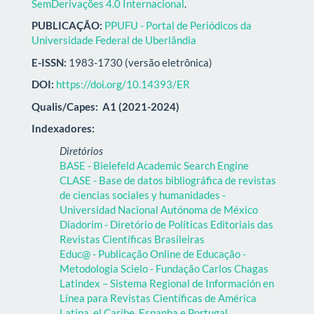
SemDerivações 4.0 Internacional
.
PUBLICAÇÃO:
PPUFU - Portal de Periódicos da
Universidade Federal de Uberlândia
E-ISSN:
1983-1730 (versão eletrônica)
DOI:
https://doi.org/10.14393/ER
Qualis/Capes:
A1 (2021-2024)
Indexadores:
Diretórios
BASE - Bielefeld Academic Search Engine
CLASE - Base de datos bibliográfica de revistas
de ciencias sociales y humanidades -
Universidad Nacional Autónoma de México
Diadorim - Diretório de Políticas Editoriais das
Revistas Científicas Brasileiras
Educ@ - Publicação Online de Educação -
Metodologia Scielo - Fundação Carlos Chagas
Latindex – Sistema Regional de Información en
Línea para Revistas Científicas de América
Latina, el Caribe, Espanha e Portugal