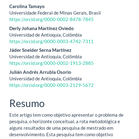
Conteúdo
Carolina Tamayo
Universidade Federal de Minas Gerais, Brasil
do
https://orcid.org/0000-0002-8478-7845
artigo
Derly Johana Martínez Oviedo
Universidad de Antioquia, Colômbia
principal
https://orcid.org/0000-0003-4742-7311
Jáder Sneider Serna Martínez
Universidad de Antioquia, Colômbia
https://orcid.org/0000-0002-1913-2885
Julián Andrés Arrubla Osorio
Universidad de Antioquia, Colômbia
https://orcid.org/0000-0003-2129-5672
Resumo
Este artigo tem como objetivo apresentar o problema de
pesquisa, o horizonte conceitual, a rota metodológica e
alguns resultados de uma pesquisa de mestrado em
desenvolvimento. Esta pesquisa tem como objetivo