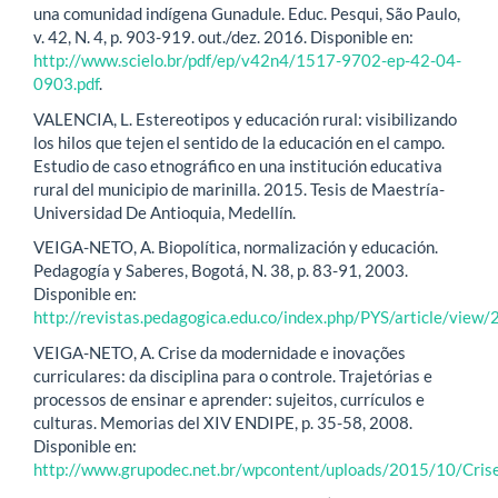
una comunidad indígena Gunadule. Educ. Pesqui, São Paulo,
v. 42, N. 4, p. 903-919. out./dez. 2016. Disponible en:
http://www.scielo.br/pdf/ep/v42n4/1517-9702-ep-42-04-
0903.pdf
.
VALENCIA, L. Estereotipos y educación rural: visibilizando
los hilos que tejen el sentido de la educación en el campo.
Estudio de caso etnográfico en una institución educativa
rural del municipio de marinilla. 2015. Tesis de Maestría-
Universidad De Antioquia, Medellín.
VEIGA-NETO, A. Biopolítica, normalización y educación.
Pedagogía y Saberes, Bogotá, N. 38, p. 83-91, 2003.
Disponible en:
http://revistas.pedagogica.edu.co/index.php/PYS/article/view
VEIGA-NETO, A. Crise da modernidade e inovações
curriculares: da disciplina para o controle. Trajetórias e
processos de ensinar e aprender: sujeitos, currículos e
culturas. Memorias del XIV ENDIPE, p. 35-58, 2008.
Disponible en:
http://www.grupodec.net.br/wpcontent/uploads/2015/10/Cris