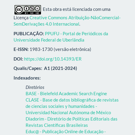
Esta obra está licenciada com uma
Licença
Creative Commons Atribuição-NãoComercial-
SemDerivações 4.0 Internacional
.
PUBLICAÇÃO:
PPUFU - Portal de Periódicos da
Universidade Federal de Uberlândia
E-ISSN:
1983-1730 (versão eletrônica)
DOI:
https://doi.org/10.14393/ER
Qualis/Capes:
A1 (2021-2024)
Indexadores:
Diretórios
BASE - Bielefeld Academic Search Engine
CLASE - Base de datos bibliográfica de revistas
de ciencias sociales y humanidades -
Universidad Nacional Autónoma de México
Diadorim - Diretório de Políticas Editoriais das
Revistas Científicas Brasileiras
Educ@ - Publicação Online de Educação -