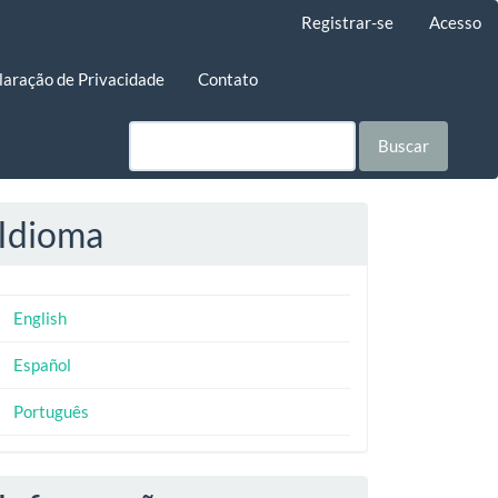
Registrar-se
Acesso
laração de Privacidade
Contato
Buscar
Idioma
English
Español
Português