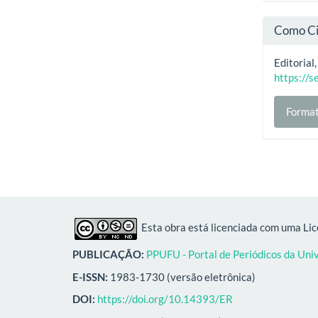
Como Ci
Editorial
https://s
Format
Esta obra está licenciada com uma Li
PUBLICAÇÃO:
PPUFU - Portal de Periódicos da Uni
E-ISSN:
1983-1730 (versão eletrônica)
DOI:
https://doi.org/10.14393/ER