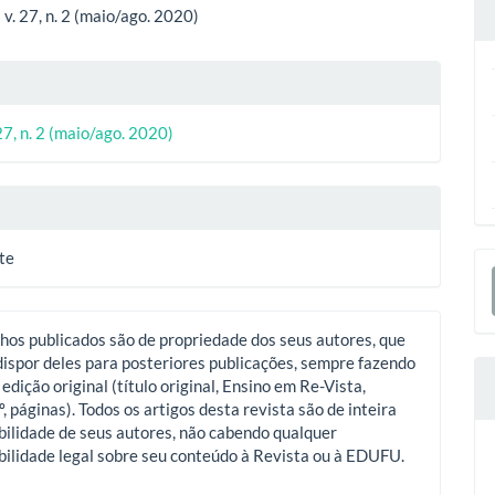
ipal
v. 27, n. 2 (maio/ago. 2020)
lhes
27, n. 2 (maio/ago. 2020)
o
E
te
S
hos publicados são de propriedade dos seus autores, que
ispor deles para posteriores publicações, sempre fazendo
 edição original (título original, Ensino em Re-Vista,
º, páginas). Todos os artigos desta revista são de inteira
ilidade de seus autores, não cabendo qualquer
ilidade legal sobre seu conteúdo à Revista ou à EDUFU.