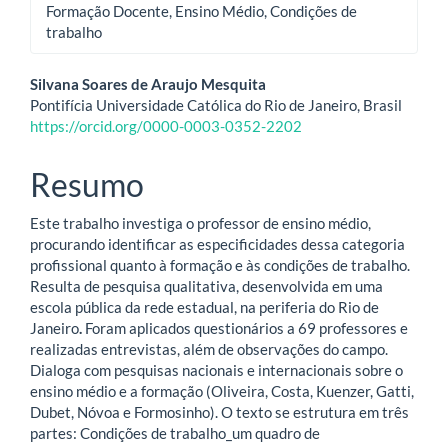
Formação Docente, Ensino Médio, Condições de
trabalho
Conteúdo
Silvana Soares de Araujo Mesquita
Pontifícia Universidade Católica do Rio de Janeiro, Brasil
do
https://orcid.org/0000-0003-0352-2202
artigo
Resumo
principal
Este trabalho investiga o professor de ensino médio,
procurando identificar as especificidades dessa categoria
profissional quanto à formação e às condições de trabalho.
Resulta de pesquisa qualitativa, desenvolvida em uma
escola pública da rede estadual, na periferia do Rio de
Janeiro
.
Foram aplicados questionários a 69 professores e
realizadas entrevistas, além de observações do campo.
Dialoga com pesquisas nacionais e internacionais sobre o
ensino médio e a formação (Oliveira, Costa, Kuenzer, Gatti,
Dubet, Nóvoa e Formosinho). O texto se estrutura em três
partes: Condições de trabalho_um quadro de