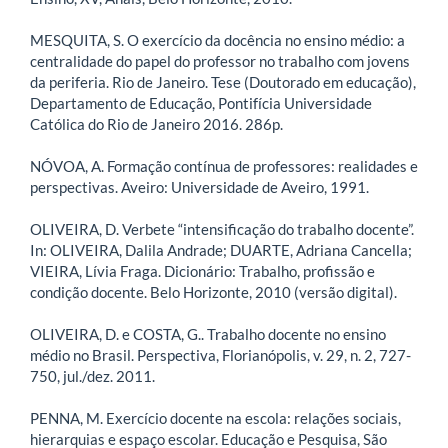
MESQUITA, S. O exercício da docência no ensino médio: a
centralidade do papel do professor no trabalho com jovens
da periferia. Rio de Janeiro. Tese (Doutorado em educação),
Departamento de Educação, Pontifícia Universidade
Católica do Rio de Janeiro 2016. 286p.
NÓVOA, A. Formação contínua de professores: realidades e
perspectivas. Aveiro: Universidade de Aveiro, 1991.
OLIVEIRA, D. Verbete “intensificação do trabalho docente”.
In: OLIVEIRA, Dalila Andrade; DUARTE, Adriana Cancella;
VIEIRA, Lívia Fraga. Dicionário: Trabalho, profissão e
condição docente. Belo Horizonte, 2010 (versão digital).
OLIVEIRA, D. e COSTA, G.. Trabalho docente no ensino
médio no Brasil. Perspectiva, Florianópolis, v. 29, n. 2, 727-
750, jul./dez. 2011.
PENNA, M. Exercício docente na escola: relações sociais,
hierarquias e espaço escolar. Educação e Pesquisa, São