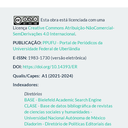
Esta obra está licenciada com uma
Licença
Creative Commons Atribuição-NãoComercial-
SemDerivações 4.0 Internacional
.
PUBLICAÇÃO:
PPUFU - Portal de Periódicos da
Universidade Federal de Uberlândia
E-ISSN:
1983-1730 (versão eletrônica)
DOI:
https://doi.org/10.14393/ER
Qualis/Capes:
A1 (2021-2024)
Indexadores:
Diretórios
BASE - Bielefeld Academic Search Engine
CLASE - Base de datos bibliográfica de revistas
de ciencias sociales y humanidades -
Universidad Nacional Autónoma de México
Diadorim - Diretório de Políticas Editoriais das