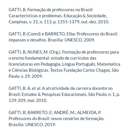
GATTI, B. Formação de professores no Brasil:
Características e problemas. Educação & Sociedade,
Campinas, v. 31, n. 113, p. 1355-1379, out.-dez. 2010.
GATTI, B (Coord) e BARRETO, Elba. Professores do Brasil:
impasses e desafios. Brasília: UNESCO, 2009.
GATTI, B, NUNES, M. (Org.). Formação de professores para
o ensino fundamental: estudo de currículos das
licenciaturas em Pedagogia, Língua Português, Matemática
e Ciências Biológicas. Textos Fundação Carlos Chagas, São
Paulo, v. 29, 2009.
GATTI, B. A. et al. A atratividade da carreira docente no
Brasil. Estudos & Pesquisas Educacionais, São Paulo, n. 1, p.
139-209, mai. 2010.
GATTI, B; BARRETO, E; ANDRÉ, M.; ALMEIDA, P.
Professores do Brasil: novos cenários de formação.
Brasília: UNESCO, 2019.