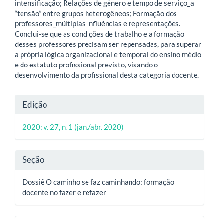
intensificação; Relações de gênero e tempo de serviço_a
“tensão” entre grupos heterogêneos; Formação dos
professores_múltiplas influências e representações.
Conclui-se que as condições de trabalho e a formação
desses professores precisam ser repensadas, para superar
a própria lógica organizacional e temporal do ensino médio
e do estatuto profissional previsto, visando o
desenvolvimento da profissional desta categoria docente.
Detalhes
Edição
do
2020: v. 27, n. 1 (jan./abr. 2020)
artigo
Seção
Dossiê O caminho se faz caminhando: formação
docente no fazer e refazer