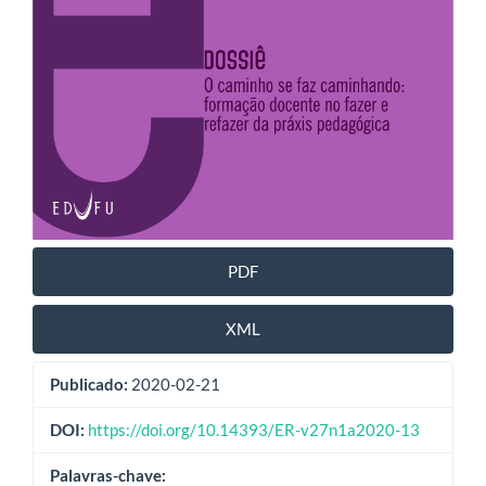
PDF
XML
Publicado:
2020-02-21
DOI:
https://doi.org/10.14393/ER-v27n1a2020-13
Palavras-chave: