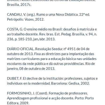
Brasília, 2017c.
CANDAU, V. (org.). Rumo a uma Nova Didática. 22ª ed.
Petrópolis: Vozes, 2012.
COSTA, G. O ensino médio no Brasil: desafios à matrícula e
ao trabalho docente. Rev. bras. Est. Pedag. Brasília, v. 94, n.
236, p. 185-210, jan./abr. 2013.
DIÁRIO OFICIAL. Resolução Seeduc nº 4951 de 04 de
outubro de 2013. Fixa as diretrizes para implantação das
matrizes curriculares para a educação básica nas unidades
escolares da rede pública e dá outras providências. Rio de
janeiro, 08 de outubro de 2013.
DUBET, F. El declive de la institución: profesiones, sujetos e
individuos en la modernidad. Barcelona: Gedisa, 2002.
FORMOSINHO, J. (Coord). Formação de professores.
Aprendizagem profissional e acção docente. Porto: Porto
Editora, 2009.