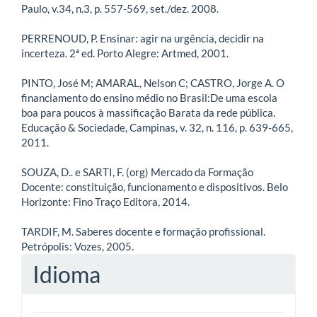
Paulo, v.34, n.3, p. 557-569, set./dez. 2008.
PERRENOUD, P. Ensinar: agir na urgência, decidir na
incerteza. 2ª ed. Porto Alegre: Artmed, 2001.
PINTO, José M; AMARAL, Nelson C; CASTRO, Jorge A. O
financiamento do ensino médio no Brasil:De uma escola
boa para poucos à massificação Barata da rede pública.
Educação & Sociedade, Campinas, v. 32, n. 116, p. 639-665,
2011.
SOUZA, D.. e SARTI, F. (org) Mercado da Formação
Docente: constituição, funcionamento e dispositivos. Belo
Horizonte: Fino Traço Editora, 2014.
TARDIF, M. Saberes docente e formação profissional.
Petrópolis: Vozes, 2005.
Idioma